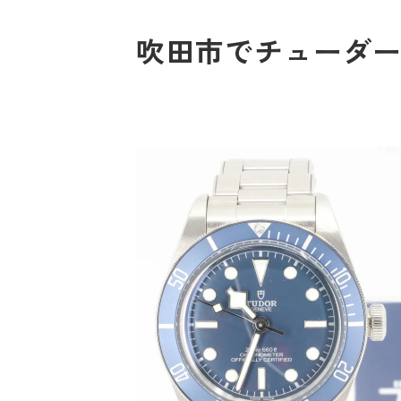
吹田市でチューダー79