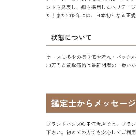
ントを発表し、銅を採用したヘリテー
た！また2018年には、日本初となる
状態について
ケースに多少の擦り傷や汚れ・バック
30万円と買取価格は最新相場の一番い
鑑定士からメッセージ
ブランドハンズ吹田江坂店では、ブラ
下さい。初めての方でも安心してご利用