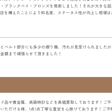
ジ・ブラックベイ・ブロンズを発表しました！それが大きな話
正規店を構えたことにより知名度、ステータス性が向上し相場
ルとベルト部分にも多少の擦り傷、汚れが見受けられましたが
い金額まで頑張らせて頂きました！
ンド品や貴金属、高級時計などを高価買取しております！ご不
いただける様、1点1点丁寧な査定を心掛けております！ご不