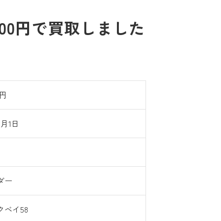
,000円で買取しました
0円
2月1日
ダー
クベイ58