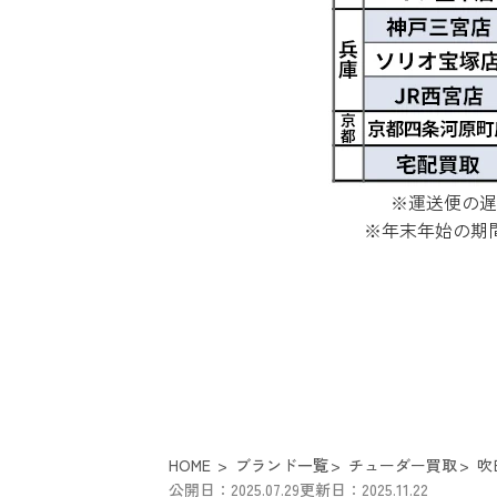
※運送便の遅
※年末年始の期
HOME
ブランド一覧
チューダー買取
吹
公開日：2025.07.29
更新日：2025.11.22