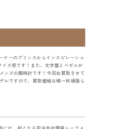
リーナーのプリンスからインスピレーショ
サイズ感です！また、文字盤とベゼルが
メンズの腕時計です！今回お買取させて
デルですので、買取価格は精一杯頑張ら
5年には、初となる完全自社開発ムーブメ