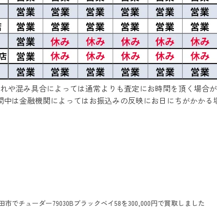
れや混み具合によっては通常よりも査定にお時間を頂く場合が
間中は金融機関によってはお振込みの反映にお日にちがかかる
田市でチューダー79030Bブラックベイ58を300,000円で買取しました