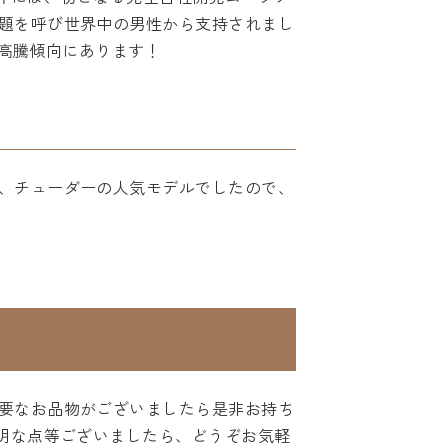
題を呼び世界中の男性から支持されまし
は高騰傾向にあります！
、チューダーの人気モデルでしたので、
要なお品物がございましたら是非お持ち
明な点等ございましたら、どうぞお気軽