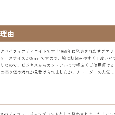
理由
クベイフィフティエイトです！1958年に発表されたサブマ
ケースサイズが39mmですので、腕に馴染みやすく丁度いい
作りなので、ビジネスからカジュアルまで幅広くご使用頂ける
少の擦り傷や汚れが見受けられましたが、チューダーの人気モ
クスのディフュージョンブランドとして発売されました！201