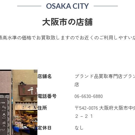
OSAKA CITY
大阪市の店舗
最高水準の価格でお買取致しますのでお近くのご利用しやすい
店舗名
ブランド品買取専門店ブラ
店
電話番号
06-6630-6880
住所
〒542-0076 大阪府大阪
２－２１
定休日
なし