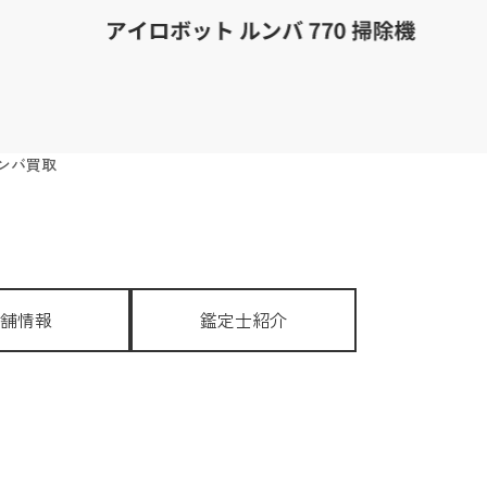
ンバ買取
舗情報
鑑定士紹介