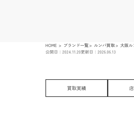
HOME
ブランド一覧
ルンバ買取
大阪ル
公開日：2024.11.20
更新日：2026.06.13
買取実績
店