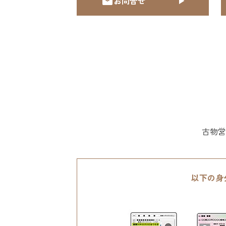
お問合せ
古物営
以下の身