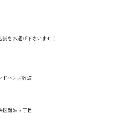
店舗をお選び下さいませ！
ンドハンズ難波
市中央区難波３丁目