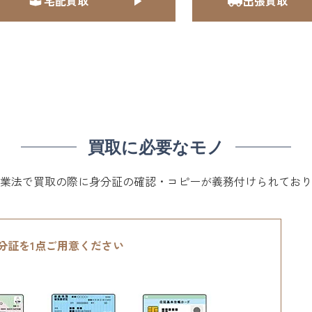
宅配買取
出張買取
買取に必要なモノ
業法で買取の際に身分証の確認・コピーが義務付けられており
分証を1点ご用意ください