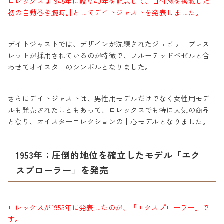
ロレックスは1945年に設立40年を記念して、日付窓を搭載した
初の自動巻き腕時計としてデイトジャストを発表しました。
デイトジャストでは、デザインが洗練されたジュビリーブレス
レットが採用されているのが特徴で、フルーテッドベゼルと合
わせてオイスターのシンボルとなりました。
さらにデイトジャストは、男性用モデルだけでなく女性用モデ
ルも発売されたこともあって、ロレックスでも特に人気の商品
となり、オイスターコレクションの中心モデルとなりました。
1953年：圧倒的地位を確立したモデル「エク
スプローラー」を発売
ロレックスが1953年に発表したのが、「エクスプローラー」で
す。