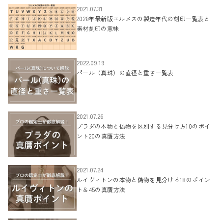
2021.07.31
2026年最新版エルメスの製造年代の刻印一覧表と
素材刻印の意味
2022.09.19
パール（真珠）の直径と重さ一覧表
2021.07.26
プラダの本物と偽物を区別する見分け方10のポイ
ント20の真贋方法
2021.07.24
ルイヴィトンの本物と偽物を見分ける18のポイン
ト＆45の真贋方法