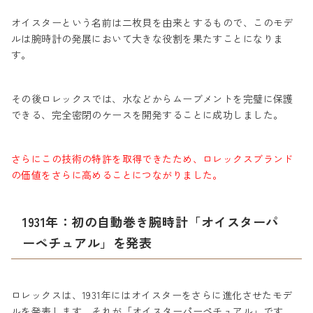
オイスターという名前は二枚貝を由来とするもので、このモデ
ルは腕時計の発展において大きな役割を果たすことになりま
す。
その後ロレックスでは、水などからムーブメントを完璧に保護
できる、完全密閉のケースを開発することに成功しました。
さらにこの技術の特許を取得できたため、ロレックスブランド
の価値をさらに高めることにつながりました。
1931年：初の自動巻き腕時計「オイスターパ
ーペチュアル」を発表
ロレックスは、1931年にはオイスターをさらに進化させたモデ
ルを発表します。それが「オイスターパーペチュアル」です。