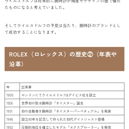
ウイルスドルフは将来的に腕時計が精度やデザインの面で優れ
たものになると考えていました。
そしてウイルスドルフの予見は当たり、腕時計のブランドとし
て成功することになります。
ROLEX（ロレックス）の歴史②（年表や
沿革）
年
出来事
1905
ロンドンにてウイルスドルフ&デイビス社を設立
1926
世界初の防水腕時計「オイスター」誕生
1931
初の自動巻き腕時計「オイスターパーペチュアル」を発表
1945
設立40年を記念して作られた初代デイトジャスト登場
1953
圧倒的地位を確立したモデル「エクスプローラー」を発売