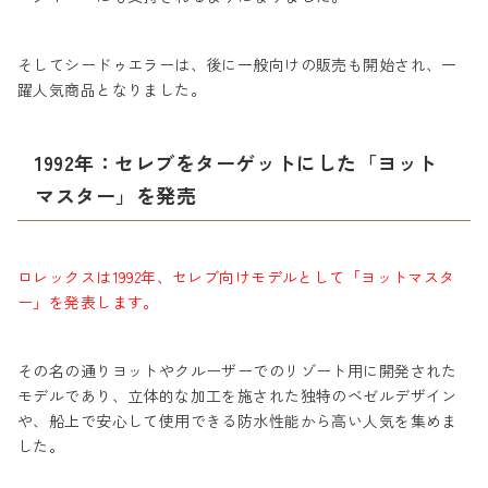
そしてシードゥエラーは、後に一般向けの販売も開始され、一
躍人気商品となりました。
1992年：セレブをターゲットにした「ヨット
マスター」を発売
ロレックスは1992年、セレブ向けモデルとして「ヨットマスタ
ー」を発表します。
その名の通りヨットやクルーザーでのリゾート用に開発された
モデルであり、立体的な加工を施された独特のベゼルデザイン
や、船上で安心して使用できる防水性能から高い人気を集めま
した。