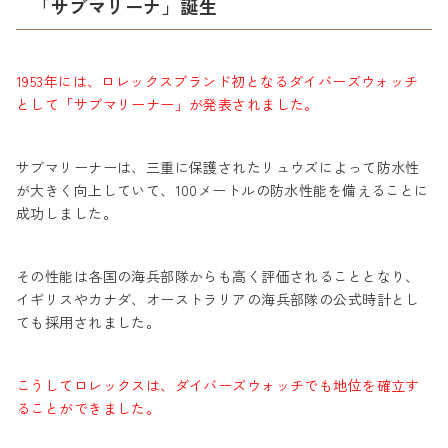
「サブマリーナ」誕生
1953年には、ロレックスブランド初となるダイバーズウォッチ
として「サブマリーナー」が発表されました。
サブマリーナーは、三重に保護されたリュウズによって防水性
が大きく向上していて、100メートルの防水性能を備えることに
成功しました。
その性能は各国の海兵部隊からも高く評価されることとなり、
イギリスやカナダ、オーストラリアの海兵部隊の公式時計とし
ても採用されました。
こうしてロレックスは、ダイバーズウォッチでも地位を確立す
ることができました。