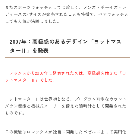
またスポーツウォッチとしては珍しく、メンズ・ボーイズ・レ
ディースの3サイズが発売されたことも特徴で、ペアウォッチと
しても人気が沸騰しました。
2007年：高級感のあるデザイン「ヨットマス
ターⅡ」を発表
ロレックスから2007年に発表されたのは、高級感を備えた「ヨ
ットマスターⅡ」でした。
ヨットマスターⅡは世界初となる、プログラム可能なカウント
ダウン機能と機械式メモリーを備えた腕時計として開発された
ものです。
この機能はロレックスが独自に開発したベゼルによって実用化