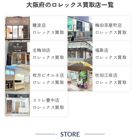
大阪府のロレックス買取店一覧
難波店
梅田茶屋町店
ロレックス買取
ロレックス買取
北梅田店
福島店
ロレックス買取
ロレックス買取
枚方ビオルネ店
吹田江坂店
ロレックス買取
ロレックス買取
エトレ豊中店
ロレックス買取
STORE