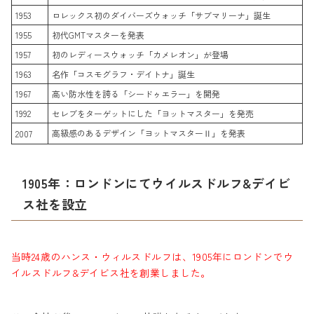
1953
ロレックス初のダイバーズウォッチ「サブマリーナ」誕生
1955
初代GMTマスターを発表
1957
初のレディースウォッチ「カメレオン」が登場
1963
名作「コスモグラフ・デイトナ」誕生
1967
高い防水性を誇る「シードゥエラー」を開発
1992
セレブをターゲットにした「ヨットマスター」を発売
高級感のあるデザイン「ヨットマスターⅡ」を発表
2007
1905年：ロンドンにてウイルスドルフ&デイビ
ス社を設立
当時24歳のハンス・ウィルスドルフは、1905年にロンドンでウ
イルスドルフ&デイビス社を創業しました。