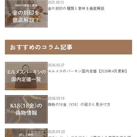
2021.05.13
金の刻印の種類と意味を徹底解説
おすすめのコラム記事
2026.05.27
エルメスのバーキン国内定価【2026年4月更新】
2026.05.19
偽物の18金（K18）の紹介と見分け方
2025.09.23