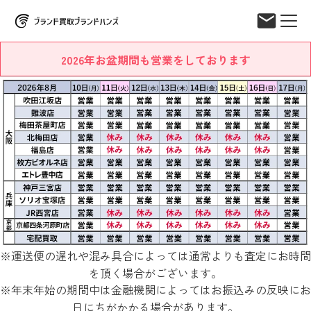
2026年お盆期間も営業をしております
※運送便の遅れや混み具合によっては通常よりも査定にお時間
を頂く場合がございます。
※年末年始の期間中は金融機関によってはお振込みの反映にお
日にちがかかる場合があります。