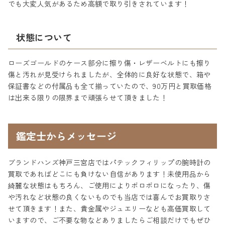
でも大変人気があるため高額で取り引きされています！
状態について
ローズゴールドのケース部分に擦り傷・レザーベルトにも擦り
傷と汚れが見受けられましたが、全体的に良好な状態で、箱や
保証書などの付属品も全て揃っていたので、90万円と買取価格
は出来る限りの限界まで頑張らせて頂きました！
鑑定士からメッセージ
ブランドハンズ神戸三宮店ではパテックフィリップの腕時計の
買取であればどこにも負けない自信があります！未使用品から
綺麗な状態はもちろん、ご使用によりボロボロになったり、傷
や汚れなど状態の良くないものでも当店では喜んでお買取りさ
せて頂きます！また、貴金属やジュエリーなども高価買取して
いますので、ご不要な物などありましたらご相談だけでもぜひ