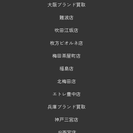
大阪ブランド買取
難波店
吹田江坂店
枚方ビオルネ店
梅田茶屋町店
福島店
北梅田店
エトレ豊中店
兵庫ブランド買取
神戸三宮店
JR西宮店