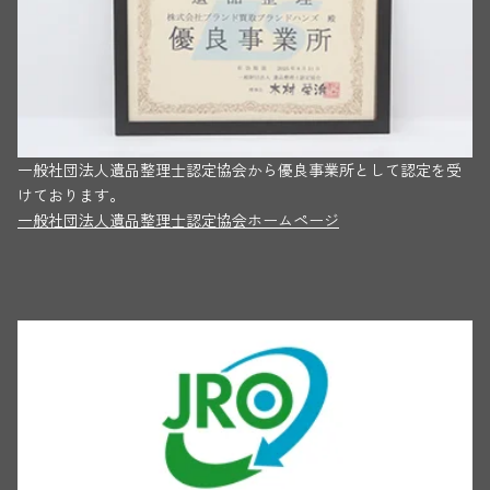
一般社団法人遺品整理士認定協会から優良事業所として認定を受
けております。
一般社団法人遺品整理士認定協会ホームページ