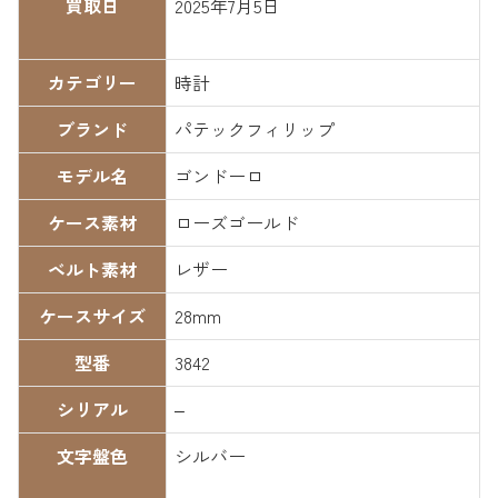
買取日
2025年7月5日
カテゴリー
時計
ブランド
パテックフィリップ
モデル名
ゴンドーロ
ケース素材
ローズゴールド
ベルト素材
レザー
ケースサイズ
28mm
型番
3842
シリアル
–
文字盤色
シルバー