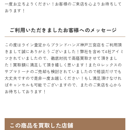
一度お立ちよりください！お客様のご来店を心よりお待ちして
おります！
ご利用いただきましたお客様へのメッセージ
この度はライン査定からブランドハンズ神戸三宮店をご利用頂
きまして誠にありがとうございました！弊社を含めて4社アイミ
ツされていましたので、徹底対抗で高価買取させて頂きまし
た！買取額に満足して頂き嬉しく思います！またロレックスの
サブマリーナのご売却も検討されていましたので相談だけでも
大丈夫ですので是非一度お越しください！もし満足頂けなけれ
ばキャンセルも可能でございますので、またのご来店を心から
お待ちしております！
この商品を買取した店舗