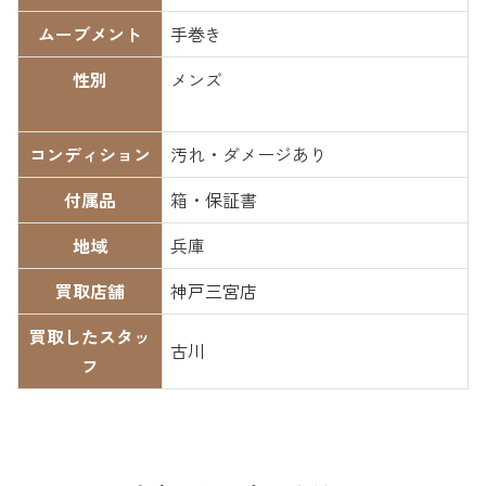
ムーブメント
手巻き
性別
メンズ
コンディション
汚れ・ダメージあり
付属品
箱・保証書
地域
兵庫
買取店舗
神戸三宮店
買取したスタッ
古川
フ