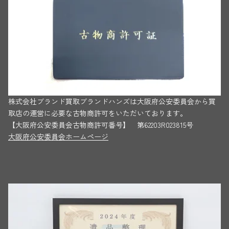
株式会社ブランド買取ブランドハンズは大阪府公安委員会から買
取店の運営に必要な古物商許可をいただいております。
【大阪府公安委員会古物商許可番号】 第62203R023815号
大阪府公安委員会ホームページ