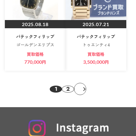
2025.08.18
2025.07.21
パテックフィリップ
パテックフィリップ
ゴールデンエリプス
トゥエンティ4
買取価格
買取価格
770,000
円
3,500,000
円
1
2