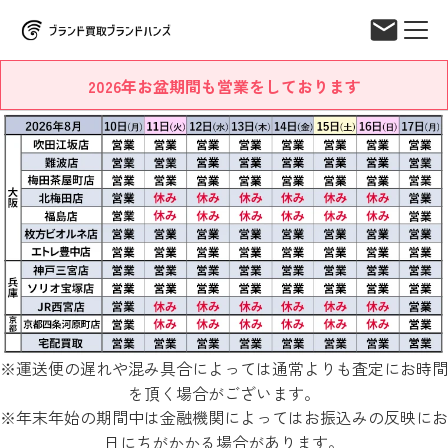
2026年お盆期間も営業をしております
※運送便の遅れや混み具合によっては通常よりも査定にお時間
を頂く場合がございます。
※年末年始の期間中は金融機関によってはお振込みの反映にお
日にちがかかる場合があります。