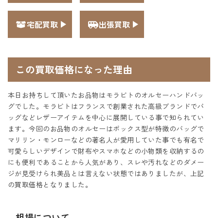
宅配買取
出張買取
この買取価格になった理由
本日お持ちして頂いたお品物はモラビトのオルセーハンドバッ
グでした。モラビトはフランスで創業された高級ブランドでバ
ッグなどレザーアイテムを中心に展開している事で知られてい
ます。今回のお品物のオルセーはボックス型が特徴のバッグで
マリリン・モンローなどの著名人が愛用していた事でも有名で
可愛らしいデザインで財布やスマホなどの小物類を収納するの
にも便利であることから人気があり、スレや汚れなどのダメー
ジが見受けられ美品とは言えない状態ではありましたが、上記
の買取価格となりました。
相場について