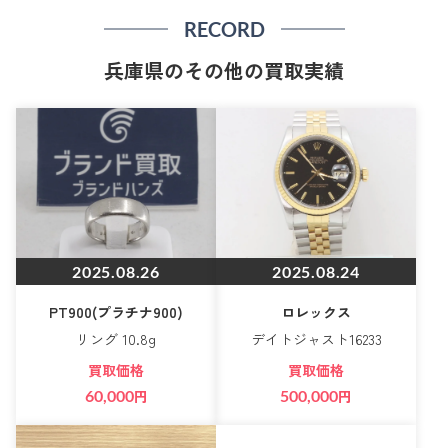
RECORD
兵庫県のその他の買取実績
2025.08.26
2025.08.24
PT900(プラチナ900)
ロレックス
リング 10.8g
デイトジャスト16233
買取価格
買取価格
60,000
円
500,000
円