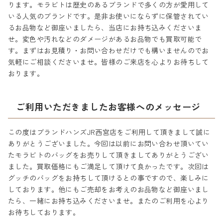
ります。モラビトは歴史のあるブランドで多くの方が愛用して
いる人気のブランドです。是非お使いにならずに保管されてい
るお品物など御座いましたら、当店にお持ち込みくださいま
せ。変色や汚れなどのダメージがあるお品物でも買取可能で
す。まずはお見積り・お問い合わせだけでも構いませんのでお
気軽にご相談くださいませ。皆様のご来店を心よりお待ちして
おります。
ご利用いただきましたお客様へのメッセージ
この度はブランドハンズJR西宮店をご利用して頂きまして誠に
ありがとうございました。今回は以前にお問い合わせ頂いてい
たモラビトのバッグをお売りして頂きましてありがとうござい
ました。買取価格にもご満足して頂けて良かったです。次回は
グッチのバッグをお持ちして頂けるとの事ですので、楽しみに
しております。他にもご売却をお考えのお品物など御座いまし
たら、一緒にお持ち込みくださいませ。またのご利用を心より
お待ちしております。