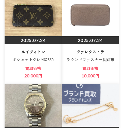
2025.07.24
2025.07.24
ルイヴィトン
ヴァレクストラ
ポシェットクレM62650
ラウンドファスナー長財布
買取価格
買取価格
20,000
円
10,000
円