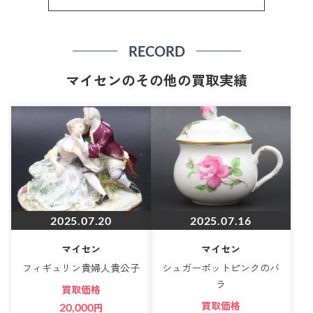
RECORD
マイセンのその他の買取実績
2025.07.20
2025.07.16
マイセン
マイセン
フィギュリン貴婦人貴公子
シュガーポットピンクのバ
ラ
買取価格
買取価格
20,000
円