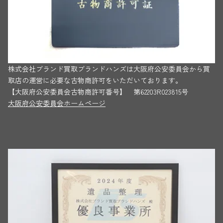
株式会社ブランド買取ブランドハンズは大阪府公安委員会から買
取店の運営に必要な古物商許可をいただいております。
【大阪府公安委員会古物商許可番号】 第62203R023815号
大阪府公安委員会ホームページ