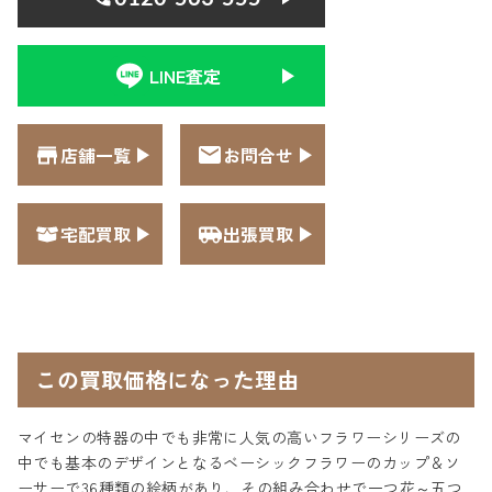
LINE査定
店舗一覧
お問合せ
宅配買取
出張買取
この買取価格になった理由
マイセンの特器の中でも非常に人気の高いフラワーシリーズの
中でも基本のデザインとなるベーシックフラワーのカップ＆ソ
ーサーで36種類の絵柄があり、その組み合わせで一つ花～五つ