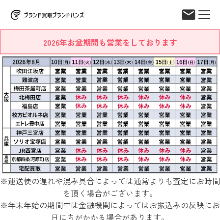
2026年お盆期間も営業をしております
※運送便の遅れや混み具合によっては通常よりも査定にお時間
を頂く場合がございます。
※年末年始の期間中は金融機関によってはお振込みの反映にお
日にちがかかる場合があります。