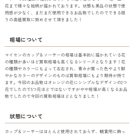
花まで様々な絵柄が描かれております。状態も美品の状態で使
用感が少なく、まだまだ使用できるお品物でしたのでできる限
りの高価買取に努めさせて頂きました！
相場について
マイセンのカップ＆ソーサーの相場は基本的に描かれている花
の種類が多いほど買取相場も高くなるシリーズとなります！花
の種類やカラーにもよって左右され、青みが買った色やより鮮
やかなカラーのデザインのものは買取相場にもより期待が持て
ます。今回のお品物はオレンジの花にシンプルなデザインの2つ
花でしたので5つ花ほどではないですがやや相場が高くなるお品
物でしたので今回の買取相場ほどとなりました！
状態について
カップ＆ソーサーはほとんど使用されておらず、観賞用に飾っ