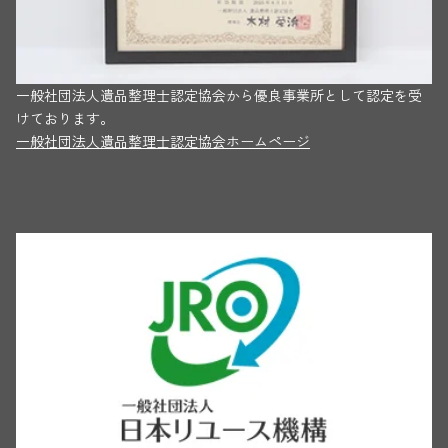
一般社団法人遺品整理士認定協会から優良事業所として認定を受
けております。
一般社団法人遺品整理士認定協会ホームページ