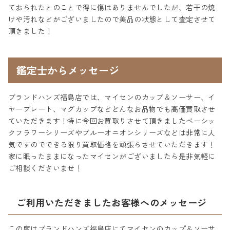
ておられたとのことで得に傷はありませんでしたが、若干の焼
けや汚れなどがございましたので美品の状態として査定させて
頂きました！
鑑定士からメッセージ
ブランドハンズ福島店では、マイセンのカップ＆ソーサー、イ
ヤープレート、マグカップなどどんなお品物でも高価買取させ
ていただきます！特に今回お買取りさせて頂きましたベーシッ
クフラワーシリーズやブルーオニオンシリーズなどは非常に人
気ですのでできる限り買取価格を頑張らさせていただきます！
家に眠ったままになったマイセンがございましたら是非気軽に
ご相談くださいませ！
ご利用いただきましたお客様へのメッセージ
この度はブランドハンズ福島店にてマイセンのカップ＆ソーサ