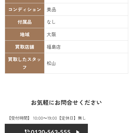
コンディション
美品
付属品
なし
地域
大阪
買取店舗
福島店
買取したスタッ
松山
フ
お気軽にお問合せください
【受付時間】 10:00〜19:00【定休日】無し
0120-563-555