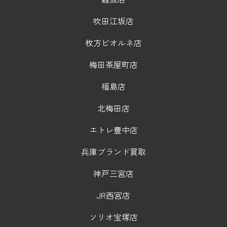
吹田江坂店
枚方ビオルネ店
梅田茶屋町店
福島店
北梅田店
エトレ豊中店
兵庫ブランド買取
神戸三宮店
JR西宮店
ソリオ宝塚店