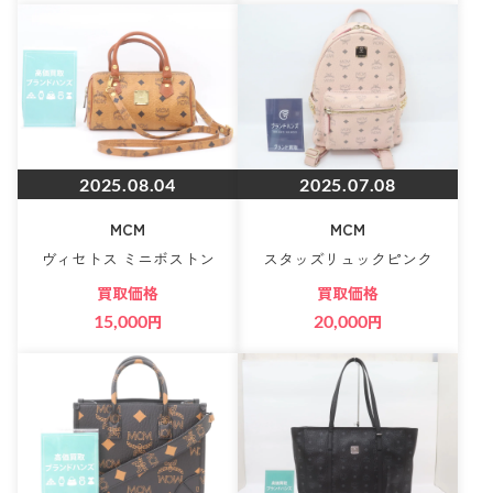
2025.08.04
2025.07.08
MCM
MCM
ヴィセトス ミニボストン
スタッズリュックピンク
買取価格
買取価格
15,000
円
20,000
円