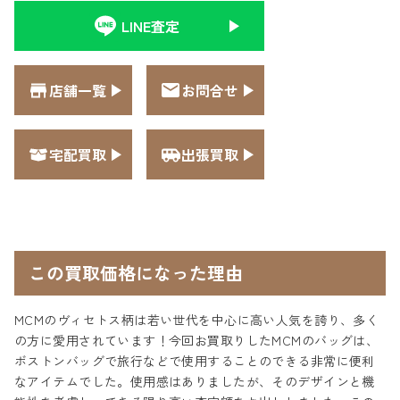
LINE査定
店舗一覧
お問合せ
宅配買取
出張買取
この買取価格になった理由
MCMのヴィセトス柄は若い世代を中心に高い人気を誇り、多く
の方に愛用されています！今回お買取りしたMCMのバッグは、
ボストンバッグで旅行などで使用することのできる非常に便利
なアイテムでした。使用感はありましたが、そのデザインと機