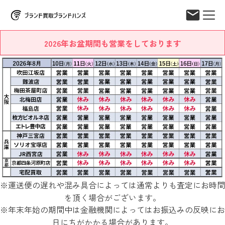
2026年お盆期間も営業をしております
※運送便の遅れや混み具合によっては通常よりも査定にお時間
を頂く場合がございます。
※年末年始の期間中は金融機関によってはお振込みの反映にお
日にちがかかる場合があります。