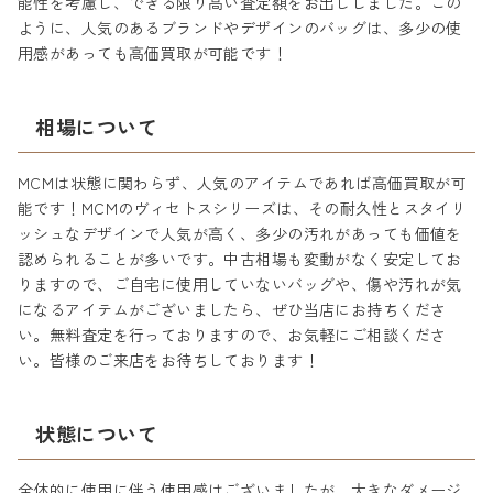
能性を考慮し、できる限り高い査定額をお出ししました。この
ように、人気のあるブランドやデザインのバッグは、多少の使
用感があっても高価買取が可能です！
相場について
MCMは状態に関わらず、人気のアイテムであれば高価買取が可
能です！MCMのヴィセトスシリーズは、その耐久性とスタイリ
ッシュなデザインで人気が高く、多少の汚れがあっても価値を
認められることが多いです。中古相場も変動がなく安定してお
りますので、ご自宅に使用していないバッグや、傷や汚れが気
になるアイテムがございましたら、ぜひ当店にお持ちくださ
い。無料査定を行っておりますので、お気軽にご相談くださ
い。皆様のご来店をお待ちしております！
状態について
全体的に使用に伴う使用感はございましたが、大きなダメージ