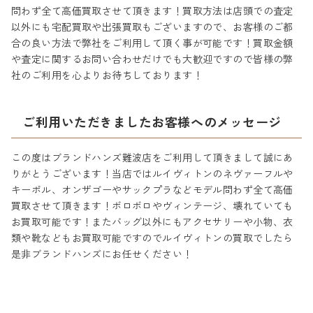
問わず全て高価買取させて頂きます！買取方法は店頭での査定
以外にも宅配買取や出張買取もございますので、お客様のご都
合の良い方法で弊社をご利用して頂く事が可能です！買取金額
や査定に関するお問い合わせだけでも大歓迎ですので皆様の弊
社のご利用を心よりお待ちしております！
ご利用いただきましたお客様へのメッセージ
この度はブランドハンズ難波店をご利用して頂きまして誠にあ
りがとうございます！当店ではルイヴィトンのネヴァーフルや
キーポル、オンザゴーやサックプラなどモデル問わず全て高価
買取させて頂きます！ボロボロやヴィンテージ、壊れていても
お買取可能です！またバッグ以外にもアクセサリーや小物、衣
類や靴などもお買取可能ですのでルイヴィトンの買取でしたら
是非ブランドハンズにお任せください！