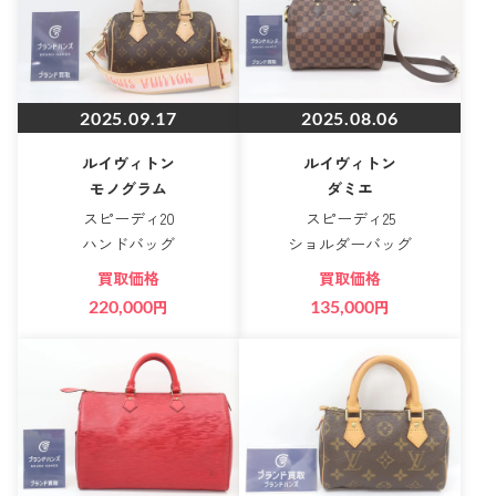
2025.09.17
2025.08.06
ルイヴィトン
ルイヴィトン
モノグラム
ダミエ
スピーディ20
スピーディ25
ハンドバッグ
ショルダーバッグ
買取価格
買取価格
220,000
円
135,000
円