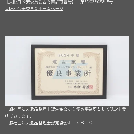
【大阪府公安委員会古物商許可番号】 第62203R023815号
大阪府公安委員会ホームページ
一般社団法人遺品整理士認定協会から優良事業所として認定を受
けております。
一般社団法人遺品整理士認定協会ホームページ