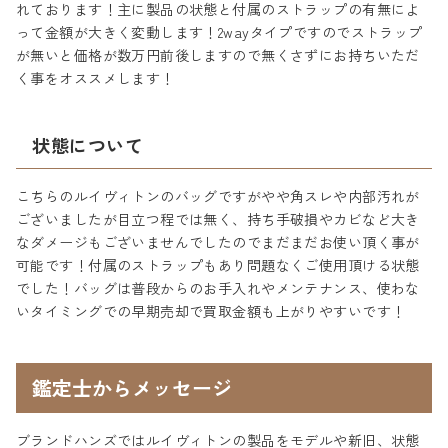
れております！主に製品の状態と付属のストラップの有無によ
って金額が大きく変動します！2wayタイプですのでストラップ
が無いと価格が数万円前後しますので無くさずにお持ちいただ
く事をオススメします！
状態について
こちらのルイヴィトンのバッグですがやや角スレや内部汚れが
ございましたが目立つ程では無く、持ち手破損やカビなど大き
なダメージもございませんでしたのでまだまだお使い頂く事が
可能です！付属のストラップもあり問題なくご使用頂ける状態
でした！バッグは普段からのお手入れやメンテナンス、使わな
いタイミングでの早期売却で買取金額も上がりやすいです！
鑑定士からメッセージ
ブランドハンズではルイヴィトンの製品をモデルや新旧、状態