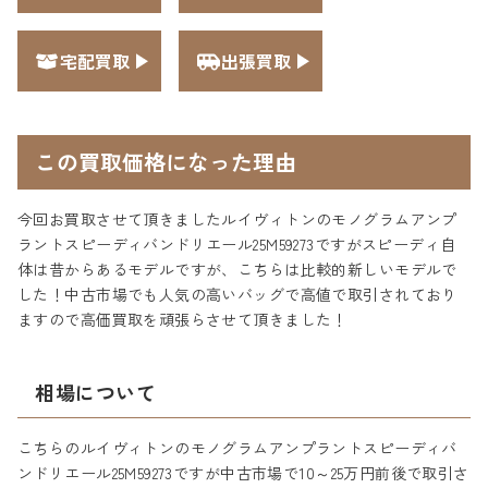
宅配買取
出張買取
この買取価格になった理由
今回お買取させて頂きましたルイヴィトンのモノグラムアンプ
ラントスピーディバンドリエール25M59273ですがスピーディ自
体は昔からあるモデルですが、こちらは比較的新しいモデルで
した！中古市場でも人気の高いバッグで高値で取引されており
ますので高価買取を頑張らさせて頂きました！
相場について
こちらのルイヴィトンのモノグラムアンプラントスピーディバ
ンドリエール25M59273ですが中古市場で10～25万円前後で取引さ