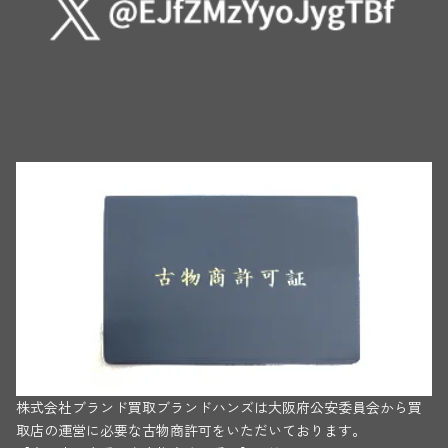
株式会社ブランド買取ブランドハンズは大阪府公安委員会から買
取店の運営に必要な古物商許可をいただいております。