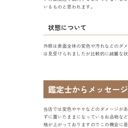
いるものと思われます。
状態について
外側は表面全体の変色や汚れなどのダ
は見受けられましたが比較的に綺麗な
鑑定士からメッセージ
当店では変色やヤケなどのダメージが
ずに置いたままになっているお品物な
格が上がっておりますのでこの機会に