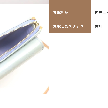
買取店舗
神戸三
買取したスタッフ
古川