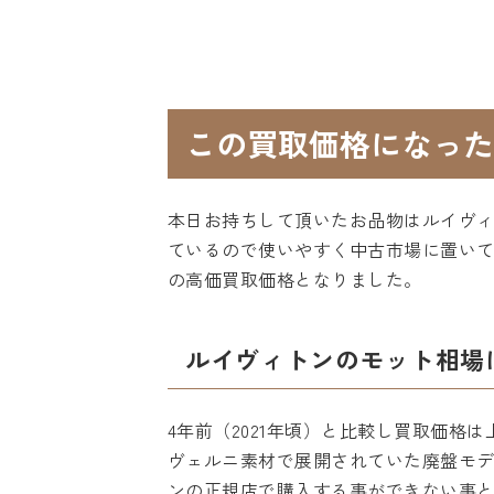
この買取価格になった
本日お持ちして頂いたお品物はルイヴ
ているので使いやすく中古市場に置い
の高価買取価格となりました。
ルイヴィトンのモット相場
4年前（2021年頃）と比較し買取価
ヴェルニ素材で展開されていた廃盤モ
ンの正規店で購入する事ができない事