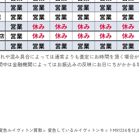
れや混み具合によっては通常よりも査定にお時間を頂く場合が
間中は金融機関によってはお振込みの反映にお日にちがかかる
変色ルイヴィトン買取
変色しているルイヴィトンモットM91224を12,