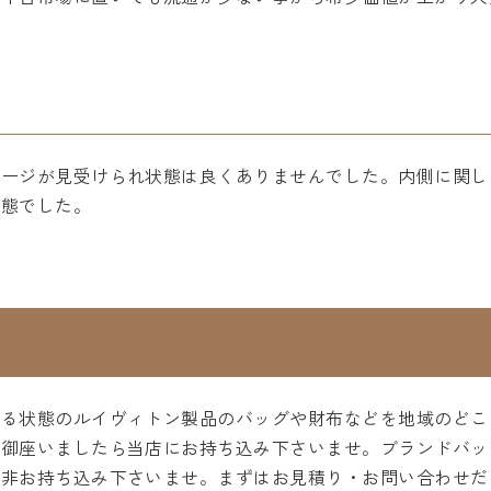
メージが見受けられ状態は良くありませんでした。内側に関し
状態でした。
ある状態のルイヴィトン製品のバッグや財布などを地域のどこ
ど御座いましたら当店にお持ち込み下さいませ。ブランドバッ
是非お持ち込み下さいませ。まずはお見積り・お問い合わせだ