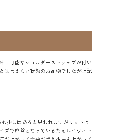
外し可能なショルダーストラップが付い
とは言えない状態のお品物でしたが上記
影響も少しはあると思われますがモットは
イズで廃盤となっているためルイヴィト
気が上がって需要が増え相場も上がって