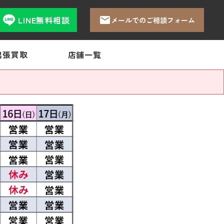
LINE無料相談
メールでのご相談フォーム
出張買取
店舗一覧