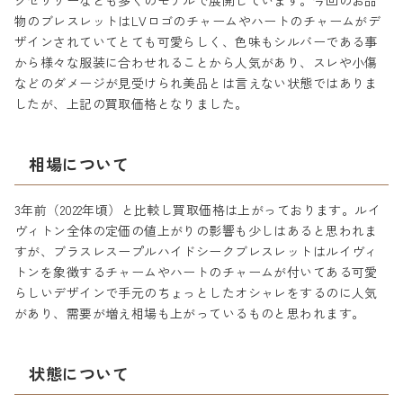
クセサリーなども多くのモデルで展開しています。今回のお品
物のブレスレットはLVロゴのチャームやハートのチャームがデ
ザインされていてとても可愛らしく、色味もシルバーである事
から様々な服装に合わせれることから人気があり、スレや小傷
などのダメージが見受けられ美品とは言えない状態ではありま
したが、上記の買取価格となりました。
相場について
3年前（2022年頃）と比較し買取価格は上がっております。ルイ
ヴィトン全体の定価の値上がりの影響も少しはあると思われま
すが、ブラスレスープルハイドシークブレスレットはルイヴィ
トンを象徴するチャームやハートのチャームが付いてある可愛
らしいデザインで手元のちょっとしたオシャレをするのに人気
があり、需要が増え相場も上がっているものと思われます。
状態について