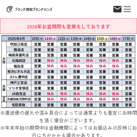
2026年お盆期間も営業をしております
※運送便の遅れや混み具合によっては通常よりも査定にお時間
を頂く場合がございます。
※年末年始の期間中は金融機関によってはお振込みの反映にお
日にちがかかる場合があります。