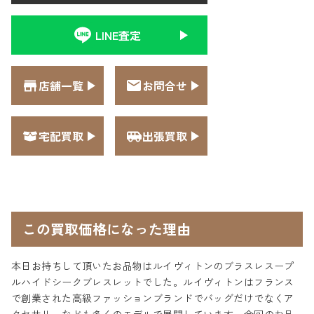
LINE査定
店舗一覧
お問合せ
宅配買取
出張買取
この買取価格になった理由
本日お持ちして頂いたお品物はルイヴィトンのブラスレスープ
ルハイドシークブレスレットでした。ルイヴィトンはフランス
で創業された高級ファッションブランドでバッグだけでなくア