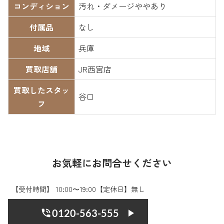
コンディション
汚れ・ダメージややあり
付属品
なし
地域
兵庫
買取店舗
JR西宮店
買取したスタッ
谷口
フ
お気軽にお問合せください
【受付時間】 10:00〜19:00【定休日】無し
0120-563-555