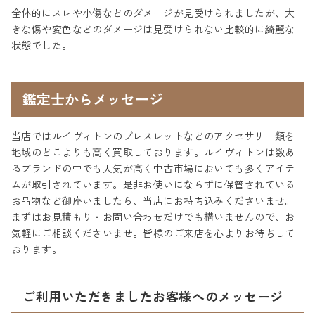
全体的にスレや小傷などのダメージが見受けられましたが、大
きな傷や変色などのダメージは見受けられない比較的に綺麗な
状態でした。
鑑定士からメッセージ
当店ではルイヴィトンのブレスレットなどのアクセサリー類を
地域のどこよりも高く買取しております。ルイヴィトンは数あ
るブランドの中でも人気が高く中古市場においても多くアイテ
ムが取引されています。是非お使いにならずに保管されている
お品物など御座いましたら、当店にお持ち込みくださいませ。
まずはお見積もり・お問い合わせだけでも構いませんので、お
気軽にご相談くださいませ。皆様のご来店を心よりお待ちして
おります。
ご利用いただきましたお客様へのメッセージ