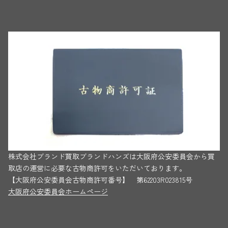
株式会社ブランド買取ブランドハンズは大阪府公安委員会から買
取店の運営に必要な古物商許可をいただいております。
【大阪府公安委員会古物商許可番号】 第62203R023815号
大阪府公安委員会ホームページ