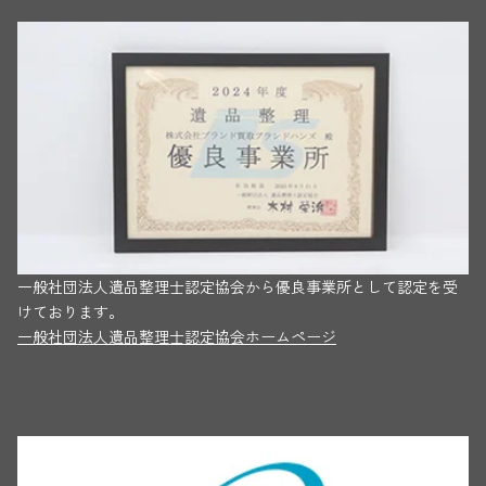
一般社団法人遺品整理士認定協会から優良事業所として認定を受
けております。
一般社団法人遺品整理士認定協会ホームページ