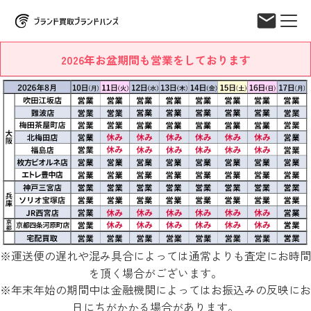
2026年お盆期間も営業をしております
※運送便の遅れや混み具合によっては通常よりも査定にお時間
を頂く場合がございます。
※年末年始の期間中は金融機関によってはお振込みの反映にお
日にちがかかる場合があります。