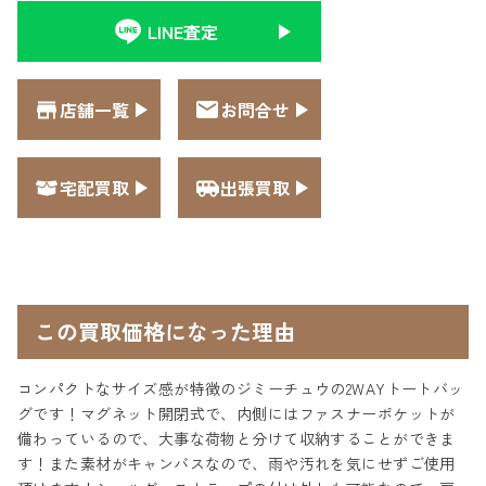
LINE査定
店舗一覧
お問合せ
宅配買取
出張買取
この買取価格になった理由
コンパクトなサイズ感が特徴のジミーチュウの2WAYトートバッ
グです！マグネット開閉式で、内側にはファスナーポケットが
備わっているので、大事な荷物と分けて収納することができま
す！また素材がキャンバスなので、雨や汚れを気にせずご使用