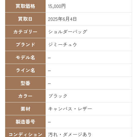
買取価格
15,000円
買取日
2025年6月4日
カテゴリー
ショルダーバッグ
ブランド
ジミーチュウ
モデル名
–
ライン名
–
型番
–
カラー
ブラック
素材
キャンバス・レザー
製造番号
–
コンディション
汚れ・ダメージあり