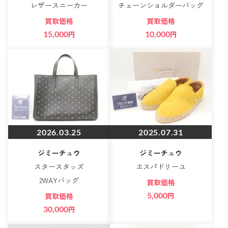
レザースニーカー
チェーンショルダーバッグ
買取価格
買取価格
15,000
円
10,000
円
2026.03.25
2025.07.31
ジミーチュウ
ジミーチュウ
スタースタッズ
エスパドリーユ
2WAYバッグ
買取価格
5,000
円
買取価格
30,000
円