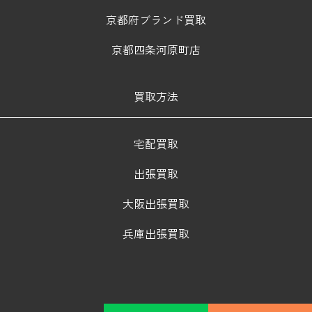
京都府ブランド買取
京都四条河原町店
買取方法
宅配買取
出張買取
大阪出張買取
兵庫出張買取