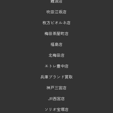
難波店
吹田江坂店
枚方ビオルネ店
梅田茶屋町店
福島店
北梅田店
エトレ豊中店
兵庫ブランド買取
神戸三宮店
JR西宮店
ソリオ宝塚店