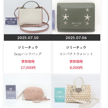
2025.07.10
2025.07.06
ジミーチュウ
ジミーチュウ
2wayハンドバッグ
コンパクトウォレット
買取価格
買取価格
17,000
円
8,000
円