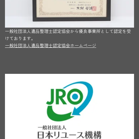
一般社団法人遺品整理士認定協会から優良事業所として認定を受
けております。
一般社団法人遺品整理士認定協会ホームページ