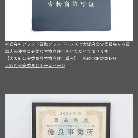
株式会社ブランド買取ブランドハンズは大阪府公安委員会から買
取店の運営に必要な古物商許可をいただいております。
【大阪府公安委員会古物商許可番号】 第62203R023815号
大阪府公安委員会ホームページ