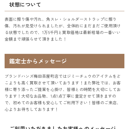
状態について
表面に擦り傷や汚れ、角スレ・ショルダーストラップに擦り
傷、汚れが見受けられましたが、全体的にまだまだご使用頂け
る状態でしたので、1万5千円と買取価格は最新相場の一番いい
金額まで頑張らせて頂きました！
鑑定士からメッセージ
ブランドハンズ梅田茶屋町店ではジミーチュウのアイテムをど
こよりも高く買取させて頂いております！また弊社では、お客
様に寄り添ったご提案を心掛け、皆様との時間を大切にしてお
ります！大切なお品物、1点1点丁寧に査定させて頂きますの
で、初めてのお客様も安心してご利用下さい！皆様のご来店、
心よりお待ちしております！
ご利用いただきましたお客様へのメッセージ