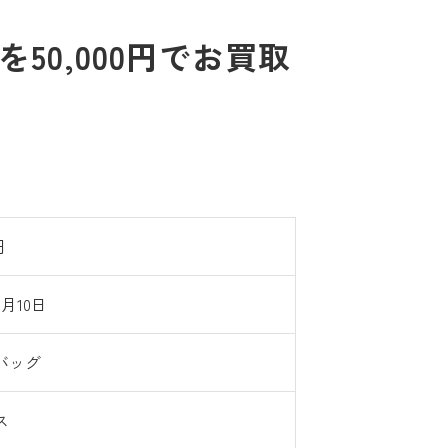
0,000円でお買取
円
8月10日
バッグ
ス