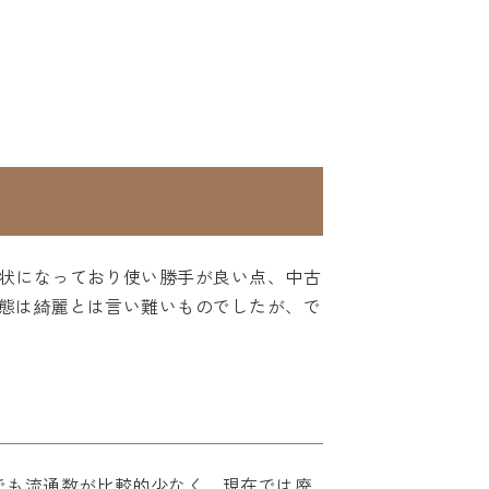
状になっており使い勝手が良い点、中古
態は綺麗とは言い難いものでしたが、で
でも流通数が比較的少なく、現在では廃