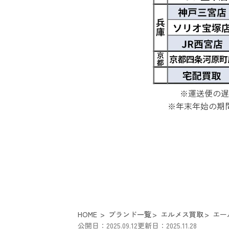
※運送便の遅
※年末年始の期
HOME
ブランド一覧
エルメス買取
エー
公開日：2025.09.12
更新日：2025.11.28