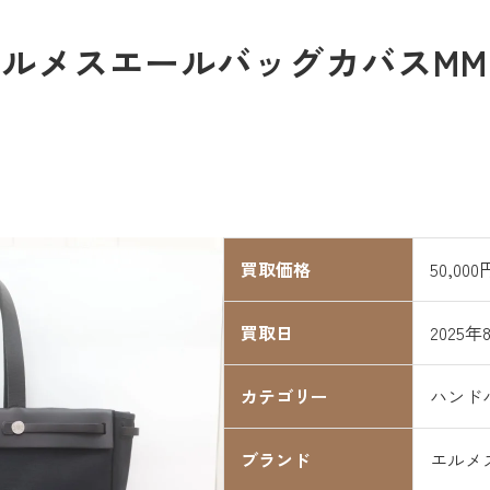
メスエールバッグカバスMMを5
買取価格
50,000
買取日
2025年
カテゴリー
ハンド
ブランド
エルメ