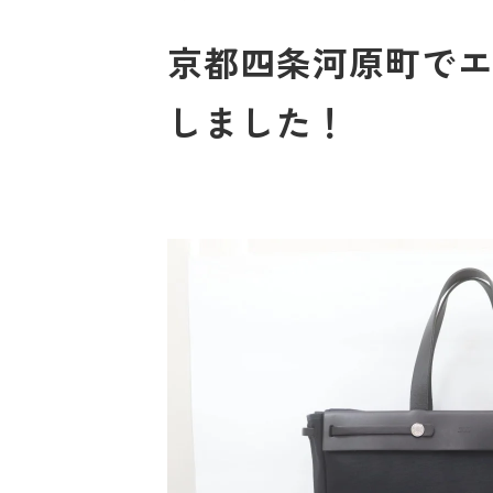
京都四条河原町でエル
しました！