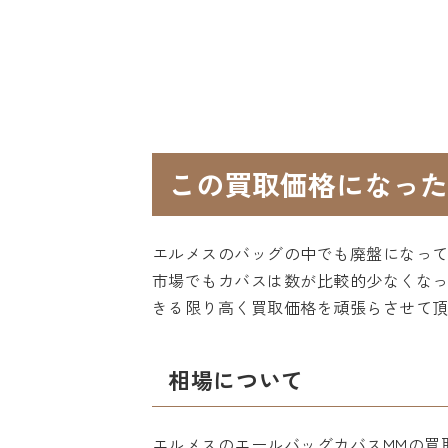
この買取価格になった
エルメスのバッグの中でも廃盤になっ
市場でもカバスは数が比較的少なくな
きる限り高く買取価格を頑張らさせて
相場について
エルメスのエールバッグカバスMMの買