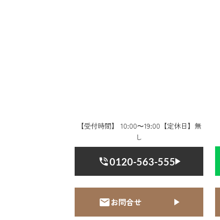
【受付時間】 10:00〜19:00【定休日】無
し
0120-563-555
お問合せ