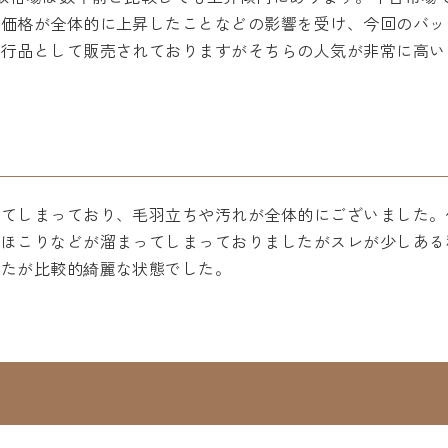
の価格が全体的に上昇したことなどの影響を受け、今回のバッ
現行品として販売されておりますがそちらの人気が非常に高い
れてしまっており、毛羽立ちや汚れが全体的にございました。
やほこりなどが溜まってしまっておりましたがスレが少しある
したが比較的綺麗な状態でした。