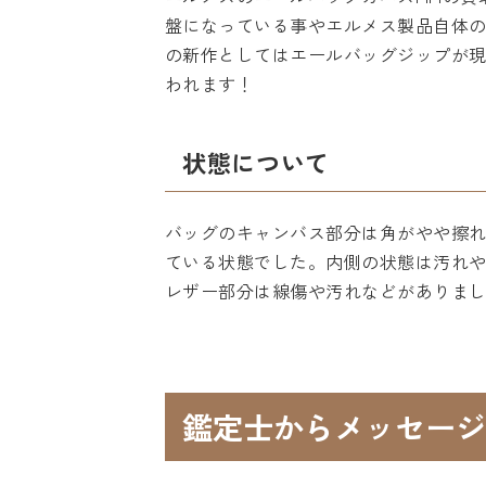
盤になっている事やエルメス製品自体
の新作としてはエールバッグジップが
われます！
状態について
バッグのキャンバス部分は角がやや擦
ている状態でした。内側の状態は汚れ
レザー部分は線傷や汚れなどがありま
鑑定士からメッセージ