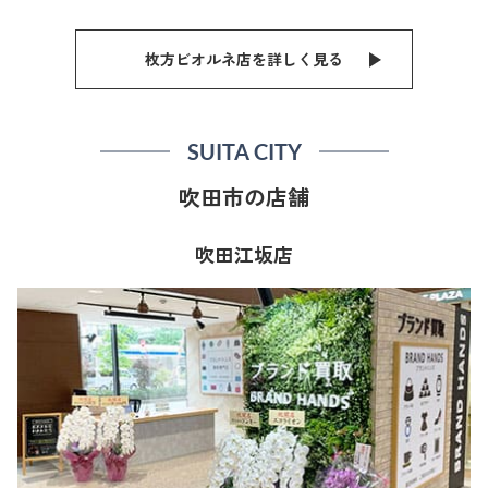
枚方ビオルネ店を詳しく見る
SUITA CITY
吹田市の店舗
吹田江坂店