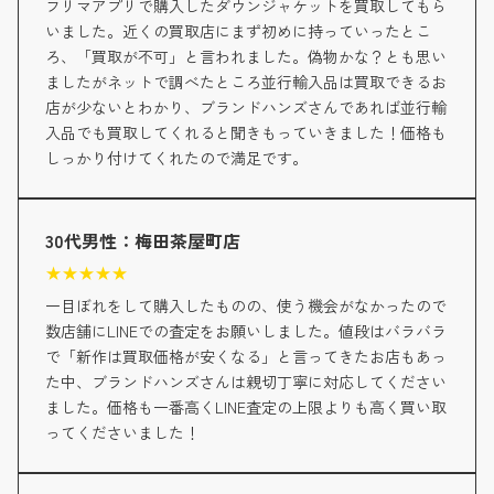
フリマアプリで購入したダウンジャケットを買取してもら
いました。近くの買取店にまず初めに持っていったとこ
ろ、「買取が不可」と言われました。偽物かな？とも思い
ましたがネットで調べたところ並行輸入品は買取できるお
店が少ないとわかり、ブランドハンズさんであれば並行輸
入品でも買取してくれると聞きもっていきました！価格も
しっかり付けてくれたので満足です。
30代男性：梅田茶屋町店
★
★
★
★
★
一目ぼれをして購入したものの、使う機会がなかったので
数店舗にLINEでの査定をお願いしました。値段はバラバラ
で「新作は買取価格が安くなる」と言ってきたお店もあっ
た中、ブランドハンズさんは親切丁寧に対応してください
ました。価格も一番高くLINE査定の上限よりも高く買い取
ってくださいました！