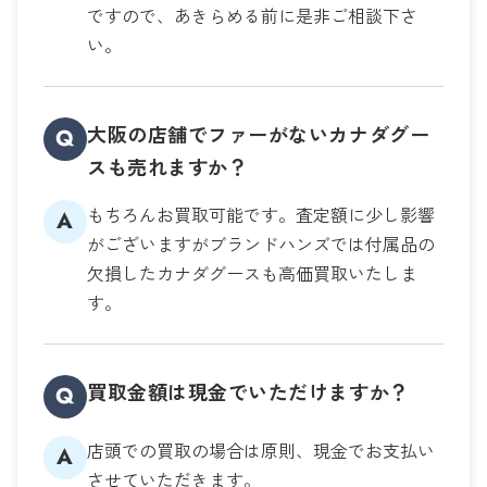
ですので、あきらめる前に是非ご相談下さ
い。
大阪の店舗でファーがないカナダグー
Q
スも売れますか？
もちろんお買取可能です。査定額に少し影響
A
がございますがブランドハンズでは付属品の
欠損したカナダグースも高価買取いたしま
す。
買取金額は現金でいただけますか？
Q
店頭での買取の場合は原則、現金でお支払い
A
させていただきます。