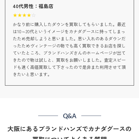
40代男性：福島店
★
★
★
★
☆
かなり前に購入したダウンを買取してもらいました。最近
は10～20代というイメージをカナダグースに持ってしまっ
たため売却しようと思いました。思い入れのあるダウンだ
ったためヴィンテージの物でも高く買取できるお店を探し
ていたところ、ブランドハンズさんのホームページが出て
きたので物は試しと、買取をお願いしました。査定スピー
ドも速く高価買取して下さったので是非また利用させて頂
きたいと思います。
Q&A
大阪にあるブランドハンズでカナダグースの