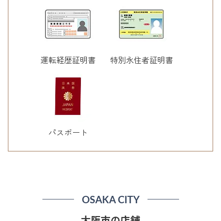
運転経歴証明書
特別永住者証明書
パスポート
OSAKA CITY
大阪市の店舗