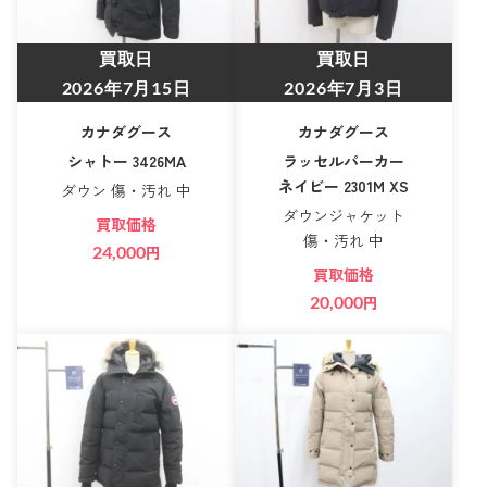
買取日
買取日
2026年7月15日
2026年7月3日
カナダグース
カナダグース
シャトー 3426MA
ラッセルパーカー
ネイビー 2301M XS
ダウン 傷・汚れ 中
ダウンジャケット
買取価格
傷・汚れ 中
24,000
円
買取価格
20,000
円