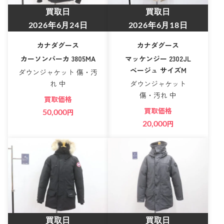
買取日
買取日
2026年6月24日
2026年6月18日
カナダグース
カナダグース
カーソンパーカ 3805MA
マッケンジー 2302JL
ベージュ サイズM
ダウンジャケット 傷・汚
れ 中
ダウンジャケット
傷・汚れ 中
買取価格
買取価格
50,000
円
20,000
円
買取日
買取日