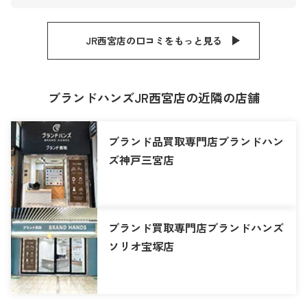
JR西宮店の口コミをもっと見る
ブランドハンズJR西宮店の近隣の店舗
ブランド品買取専門店ブランドハン
ズ神戸三宮店
ブランド買取専門店ブランドハンズ
ソリオ宝塚店