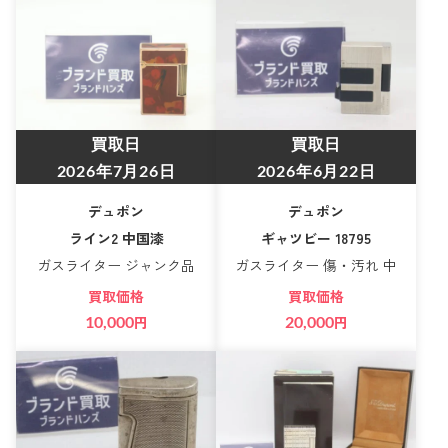
買取日
買取日
2026年7月26日
2026年6月22日
デュポン
デュポン
ライン2 中国漆
ギャツビー 18795
ガスライター ジャンク品
ガスライター 傷・汚れ 中
買取価格
買取価格
10,000
円
20,000
円