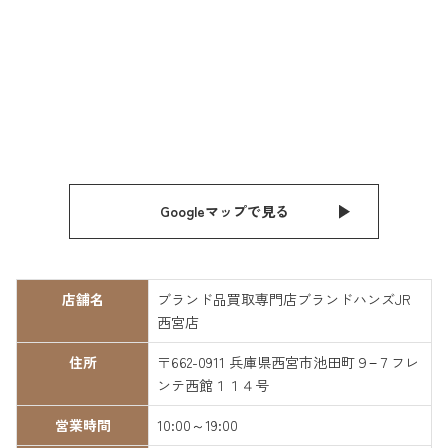
Googleマップで見る
店舗名
ブランド品買取専門店ブランドハンズJR
西宮店
住所
〒662-0911 兵庫県西宮市池田町９−７フレ
ンテ西館１１４号
営業時間
10:00～19:00