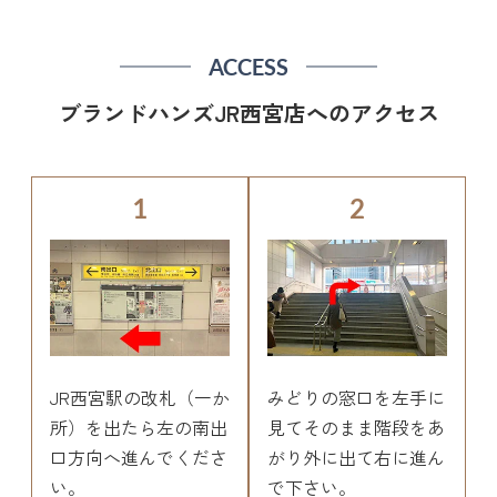
ACCESS
ブランドハンズJR西宮店へのアクセス
1
2
JR西宮駅の改札（一か
みどりの窓口を左手に
所）を出たら左の南出
見てそのまま階段をあ
口方向へ進んでくださ
がり外に出て右に進ん
い。
で下さい。