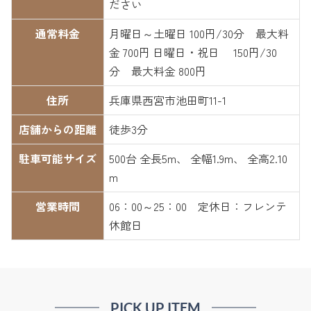
ださい
通常料金
月曜日～土曜日 100円/30分 最大料
金 700円 日曜日・祝日 150円/30
分 最大料金 800円
住所
兵庫県西宮市池田町11-1
店舗からの距離
徒歩3分
駐車可能サイズ
500台 全長5m、 全幅1.9m、 全高2.10
m
営業時間
06：00～25：00 定休日：フレンテ
休館日
PICK UP ITEM