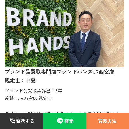
ブランド品買取専門店ブランドハンズJR西宮店
鑑定士：中島
ブランド品買取業界歴：6年
役職：JR西宮店 鑑定士
ライターの買取はブランドライターから貴金属のライタ
電話する
査定
買取方法
ー、Zippoなど様々なモデルをお取り扱いしております。