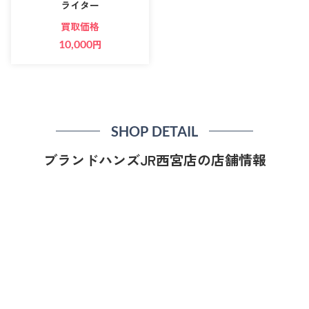
ライター
買取価格
10,000
円
SHOP DETAIL
ブランドハンズJR西宮店の店舗情報