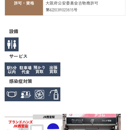
許可・資格
大阪府公安委員会古物商許可
第62203R023815号
設備
サービス
感染症対策