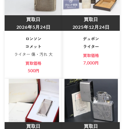
買取日
買取日
2026年5月24日
2025年12月24日
ロンソン
デュポン
コメット
ライター
ライター 傷・汚れ 大
買取価格
7,000
円
買取価格
500
円
買取日
買取日