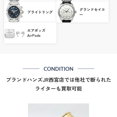
グランドセイコ
ブライトリング
ー
エアポッズ
AirPods
CONDITION
ブランドハンズJR西宮店では他社で断られた
ライターも買取可能