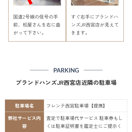
国道2号線の信号の手
すぐ右手にブランドハ
前、松屋さんを右に曲
ンズJR西宮店が見えて
がって下さい。
きます。
PARKING
ブランドハンズJR西宮店近隣の駐車場
駐車場名
フレンテ西宮駐車場【提携】
弊社サービス内
査定で駐車場代サービス 駐車券もし
容
くは駐車証明書を鑑定士にご提示く