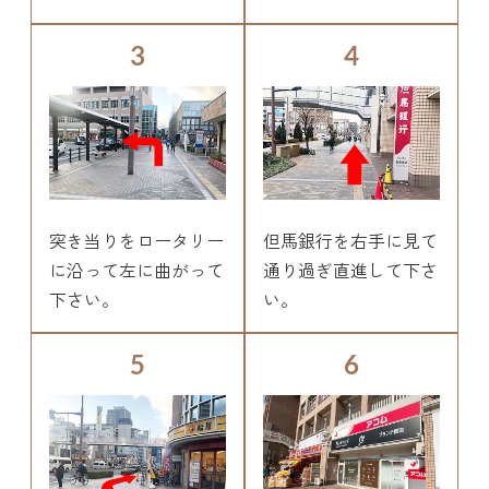
3
4
突き当りをロータリー
但馬銀行を右手に見て
に沿って左に曲がって
通り過ぎ直進して下さ
下さい。
い。
5
6