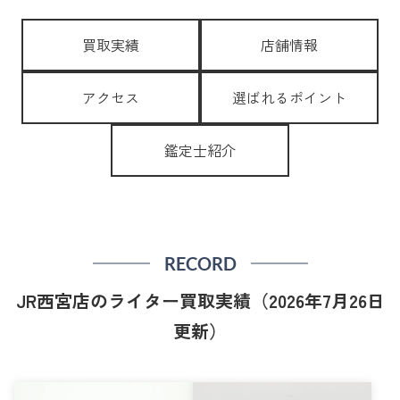
買取実績
店舗情報
アクセス
選ばれるポイント
鑑定士紹介
RECORD
JR西宮店のライター買取実績（2026年7月26日
更新）