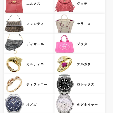
エルメス
グッチ
フェンディ
セリーヌ
ディオール
プラダ
カルティエ
ブルガリ
ティファニー
ロレックス
オメガ
タグホイヤー