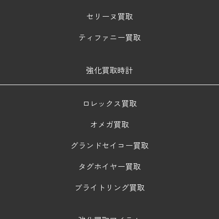
セリーヌ買取
ティファニー買取
強化買取時計
ロレックス買取
オメガ買取
グランドセイコー買取
タグホイヤー買取
ブライトリング買取