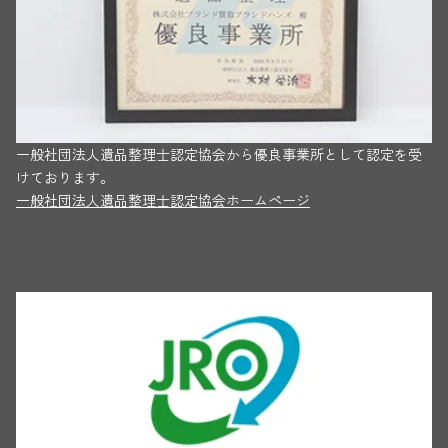
一般社団法人遺品整理士認定協会から優良事業所として認定を受
けております。
一般社団法人遺品整理士認定協会ホームページ