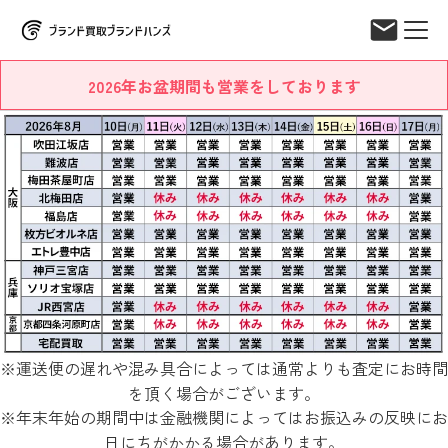
2026年お盆期間も営業をしております
※運送便の遅れや混み具合によっては通常よりも査定にお時間
を頂く場合がございます。
※年末年始の期間中は金融機関によってはお振込みの反映にお
日にちがかかる場合があります。