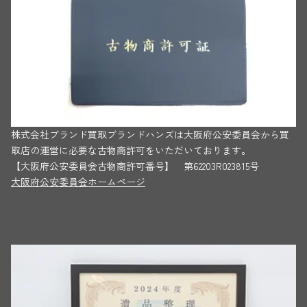
株式会社ブランド買取ブランドハンズは大阪府公安委員会から買
取店の運営に必要な古物商許可をいただいております。
【大阪府公安委員会古物商許可番号】 第62203R023815号
大阪府公安委員会ホームページ