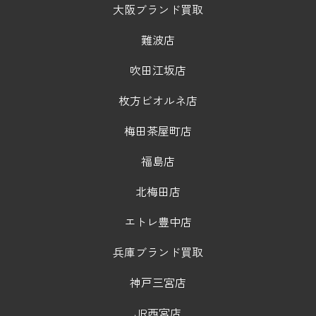
大阪ブランド買取
難波店
吹田江坂店
枚方ビオルネ店
梅田茶屋町店
福島店
北梅田店
エトレ豊中店
兵庫ブランド買取
神戸三宮店
JR西宮店