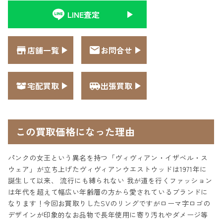
LINE査定
店舗一覧
お問合せ
宅配買取
出張買取
この買取価格になった理由
パンクの女王という異名を持つ「ヴィヴィアン・イザベル・ス
ウェア」が立ち上げたヴィヴィアンウエストウッドは1971年に
誕生して以来、 流行にも縛られない 我が道を行くファッション
は年代を超えて幅広い年齢層の方から愛されているブランドに
なります！今回お買取りしたSVのリングですがローマ字ロゴの
デザインが印象的なお品物で長年使用に寄り汚れやダメージ等