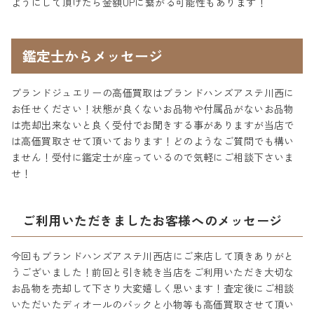
ようにして頂けたら金額UPに繋がる可能性もあります！
鑑定士からメッセージ
ブランドジュエリーの高価買取はブランドハンズアステ川西に
お任せください！状態が良くないお品物や付属品がないお品物
は売却出来ないと良く受付でお聞きする事がありますが当店で
は高価買取させて頂いております！どのようなご質問でも構い
ません！受付に鑑定士が座っているので気軽にご相談下さいま
せ！
ご利用いただきましたお客様へのメッセージ
今回もブランドハンズアステ川西店にご来店して頂きありがと
うございました！前回と引き続き当店をご利用いただき大切な
お品物を売却して下さり大変嬉しく思います！査定後にご相談
いただいたディオールのバックと小物等も高価買取させて頂い