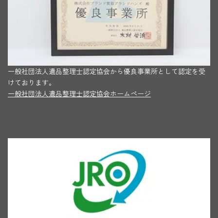
一般社団法人遺品整理士認定協会から優良事業所として認定を受
けております。
一般社団法人遺品整理士認定協会ホームページ