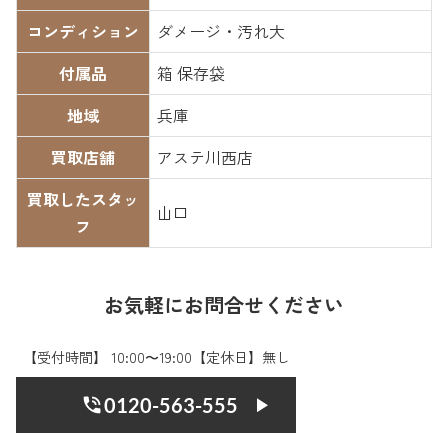
コンディション
ダメージ・汚れ大
付属品
箱 保存袋
地域
兵庫
買取店舗
アステ川西店
買取したスタッ
山口
フ
お気軽にお問合せください
【受付時間】 10:00〜19:00【定休日】無し
0120-563-555