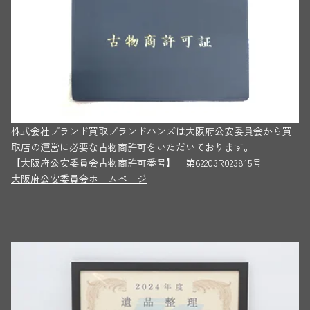
株式会社ブランド買取ブランドハンズは大阪府公安委員会から買
取店の運営に必要な古物商許可をいただいております。
【大阪府公安委員会古物商許可番号】 第62203R023815号
大阪府公安委員会ホームページ