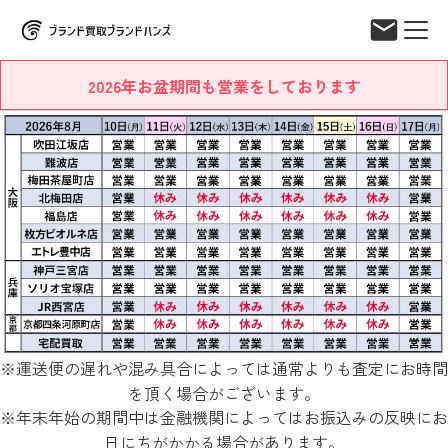
2026年お盆期間も営業をしております
※運送便の遅れや混み具合によっては通常よりも査定にお時間
を頂く場合がございます。
※年末年始の期間中は金融機関によってはお振込みの反映にお
日にちがかかる場合があります。