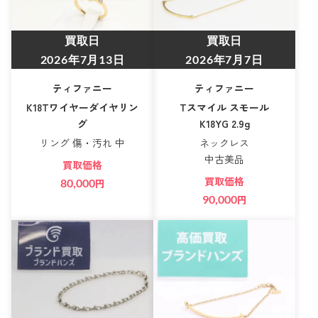
買取日
買取日
2026年7月13日
2026年7月7日
ティファニー
ティファニー
K18Tワイヤーダイヤリン
Tスマイル スモール
グ
K18YG 2.9g
リング 傷・汚れ 中
ネックレス
中古美品
買取価格
買取価格
80,000
円
90,000
円