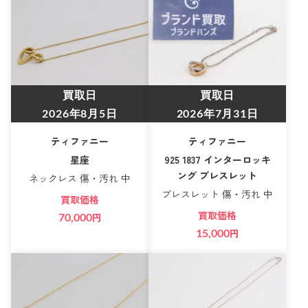
買取日
買取日
2026年8月5日
2026年7月31日
ティファニー
ティファニー
星座
925 1837 インターロッキ
ング ブレスレット
ネックレス 傷・汚れ 中
ブレスレット 傷・汚れ 中
買取価格
買取価格
70,000
円
15,000
円