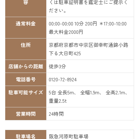
容
くは駐車証明書を鑑定士にご提示く
ださい。
通常料金
00:00-00:00 10分 200円 ＊17:00-10:00
最大料金2000円
住所
京都府京都市中京区御幸町通錦小路
下る大日町425
店舗からの距離
徒歩3分
電話番号
0120-72-8924
駐車可能サイズ
5台 全長5m、 全幅1.9m、 全高2.1m、
重量2.5t
営業時間
24時間
駐車場名
阪急河原町駐車場