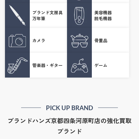
ブランド文房具
美容機器
万年筆
脱毛機器
カメラ
骨董品
管楽器・ギター
ゲーム
PICK UP BRAND
ブランドハンズ京都四条河原町店の強化買取
ブランド