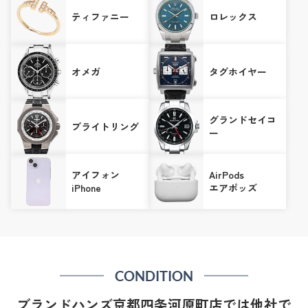
ティファニー
ロレックス
オメガ
タグホイヤー
グランドセイコ
ブライトリング
ー
アイフォン
AirPods
iPhone
エアポッズ
CONDITION
ブランドハンズ京都四条河原町店では他社で