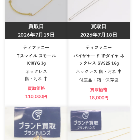
買取日
買取日
2026年7月19日
2026年7月18日
ティファニー
ティファニー
Tスマイル スモール
バイザヤード 1Pダイヤ ネ
K18YG 3g
ックレス SV925 1.6g
ネックレス
ネックレス 傷・汚れ 中
傷・汚れ 中
付属品：箱・保存袋
買取価格
買取価格
110,000
円
18,000
円