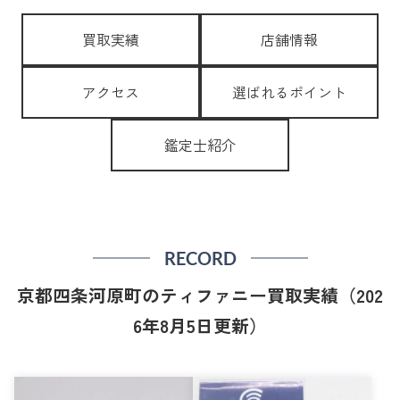
買取実績
店舗情報
アクセス
選ばれるポイント
鑑定士紹介
RECORD
京都四条河原町のティファニー買取実績（202
6年8月5日更新）