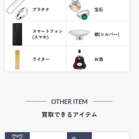
プラチナ
宝石
スマートフォン
銀(シルバー)
(スマホ)
ライター
お酒
OTHER ITEM
買取できるアイテム