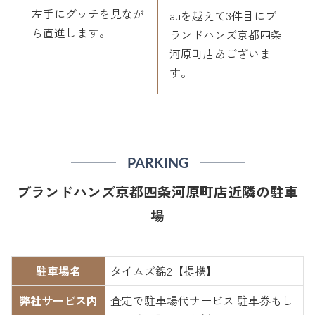
左手にグッチを見なが
auを越えて3件目にブ
ら直進します。
ランドハンズ京都四条
河原町店あございま
す。
PARKING
ブランドハンズ京都四条河原町店近隣の駐車
場
駐車場名
タイムズ錦2【提携】
弊社サービス内
査定で駐車場代サービス 駐車券もし