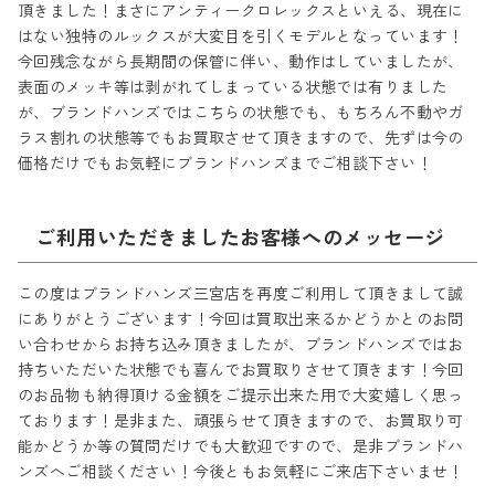
頂きました！まさにアンティークロレックスといえる、現在に
はない独特のルックスが大変目を引くモデルとなっています！
今回残念ながら長期間の保管に伴い、動作はしていましたが、
表面のメッキ等は剥がれてしまっている状態では有りました
が、ブランドハンズではこちらの状態でも、もちろん不動やガ
ラス割れの状態等でもお買取させて頂きますので、先ずは今の
価格だけでもお気軽にブランドハンズまでご相談下さい！
ご利用いただきましたお客様へのメッセージ
この度はブランドハンズ三宮店を再度ご利用して頂きまして誠
にありがとうございます！今回は買取出来るかどうかとのお問
い合わせからお持ち込み頂きましたが、ブランドハンズではお
持ちいただいた状態でも喜んでお買取りさせて頂きます！今回
のお品物も納得頂ける金額をご提示出来た用で大変嬉しく思っ
ております！是非また、頑張らせて頂きますので、お買取り可
能かどうか等の質問だけでも大歓迎ですので、是非ブランドハ
ンズへご相談ください！今後ともお気軽にご来店下さいませ！