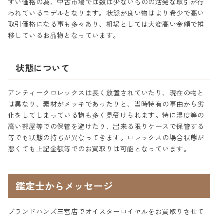
すい価格の為、中古市場では数は少ないものの活発な取引が行
われているモデルとなります。状態が良い物はより希少で高い
取引価格になる事も多々あり、相場としては大変高い金額で推
移しているお品物となっています。
状態について
アンティークロレックスは長く放置されていたり、現在の物と
は異なり、素材がメッキであったりと、当時特有の事由から劣
化をしてしまっている物も多く見受けられます。特に湿度等の
高い部屋等での保管を避けたり、出来る限りケースで保管する
等でも状態の持ちが異なってきます。ロレックスの場合状態が
悪くても上記金額等でのお買取りは可能となっています。
鑑定士からメッセージ
ブランドハンズ三宮店でオイスターロイヤルをお買取りさせて