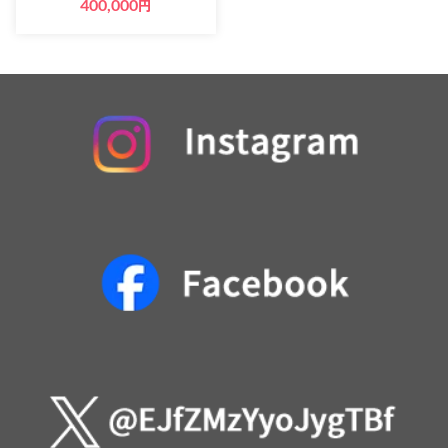
400,000
円