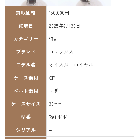
買取価格
150,000円
買取日
2025年7月30日
カテゴリー
時計
ブランド
ロレックス
モデル名
オイスターロイヤル
ケース素材
GP
ベルト素材
レザー
ケースサイズ
30mm
型番
Ref.4444
シリアル
–