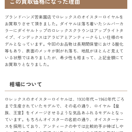
この買取価格になった理由
ブランドハンズ苦楽園店でロレックスのオイスターロイヤルを
お買取りさせて頂きました。ダイヤルは落ち着いたシルバーカ
ラーにダイヤルトップのロレックスクラウンはアップライトタ
イプ、インデックスはアラビアとアンティークらしい仕様のモ
デルとなっています。今回のお品物は長期間保管における酸化
等もあり、表面のメッキが剥がれ落ち、地肌がほとんど見えて
いる状態ではありましたが、希少性も相まって、上記金額にて
お買取りとなりました。
相場について
ロレックスのオイスターロイヤルは、1930年代～1960年代ごろ
まで生産されていたモデルで、その名の通り、ロイヤル【皇
族、王室】をイメージさせるような気品あふれるモデルとなっ
ています。もちろんオイスターの名前の通り、オイスターケー
スを採用しており、アンティークの中では比較的手が伸ばしや