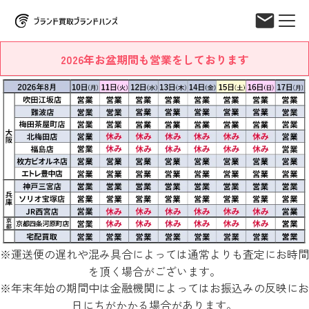
2026年お盆期間も営業をしております
※運送便の遅れや混み具合によっては通常よりも査定にお時間
を頂く場合がございます。
※年末年始の期間中は金融機関によってはお振込みの反映にお
日にちがかかる場合があります。