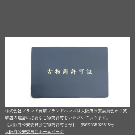
株式会社ブランド買取ブランドハンズは大阪府公安委員会から買
取店の運営に必要な古物商許可をいただいております。
【大阪府公安委員会古物商許可番号】 第62203R023815号
大阪府公安委員会ホームページ