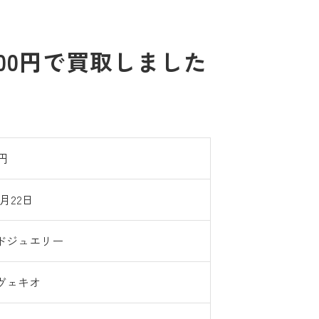
た
000円で買取しました
0円
1月22日
ドジュエリー
ヴェキオ