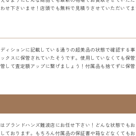
合わせ下さいませ！店頭でも無料で見積りさせていただいてま
ンディションに記載している通りの超美品の状態で確認する事
ボックスに保管されていたそうです。使用していなくても保管
保管して査定額アップに繋げましょう！付属品も捨てずに保管
却はブランドハンズ難波店にお任せ下さい！どんな状態でもお
ちしております。もちろん付属品の保証書や箱などなくてもお