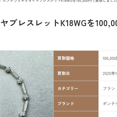
ポンテヴェキオダイヤブレスレットK18WGを100,000円で買取しまし
ブレスレットK18WGを100,
買取価格
100,00
買取日
2025年
カテゴリー
ブラン
ブランド
ポンテ