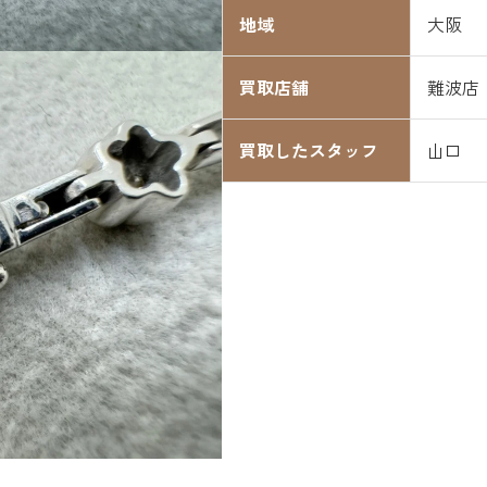
地域
大阪
買取店舗
難波店
買取したスタッフ
山口