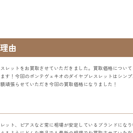
理由
レスレットをお買取させていただきました。買取価格について
ります！今回のポンテヴェキオのダイヤブレスレットはシンプ
定額頑張らせていただき今回の買取価格になりました！
スレット、ピアスなど常に相場が安定しているブランドになり
らえるようにどんな商品でも最新の相場でお買取させていただ