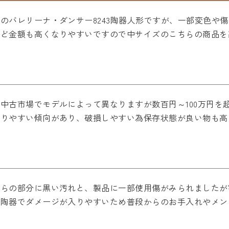
のバレリーナ・ダンサー8243陶器人形ですが、一部変色や
ほど金額も高くなりやすいですので中サイズのこちらの商品を
中古市場でモデルによって異なりますが数百円～100万円を
なりやすい傾向があり、破損しやすい為保存状態が良い物も高
びらの部分に黒い汚れと、製品に一部使用傷がみられましたが
は陶器でダメージが入りやすいため普段からのお手入れやメン