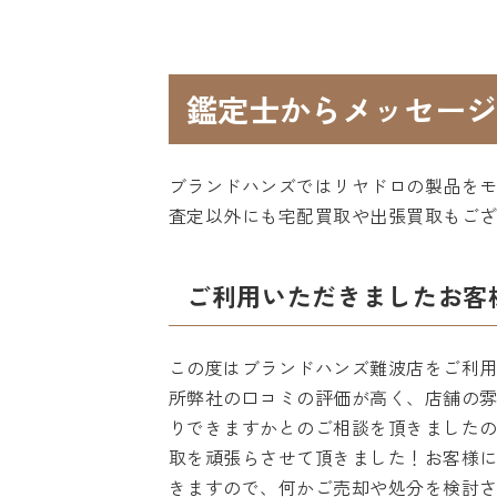
鑑定士からメッセージ
ブランドハンズではリヤドロの製品を
査定以外にも宅配買取や出張買取もご
ご利用いただきましたお客
この度はブランドハンズ難波店をご利
所弊社の口コミの評価が高く、店舗の
りできますかとのご相談を頂きました
取を頑張らさせて頂きました！お客様
きますので、何かご売却や処分を検討