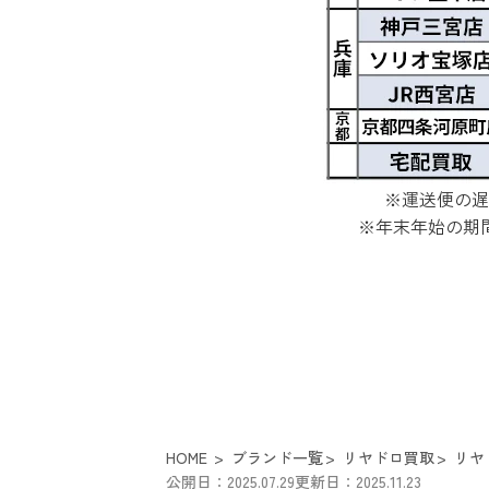
※運送便の遅
※年末年始の期
HOME
ブランド一覧
リヤドロ買取
リヤ
公開日：2025.07.29
更新日：2025.11.23