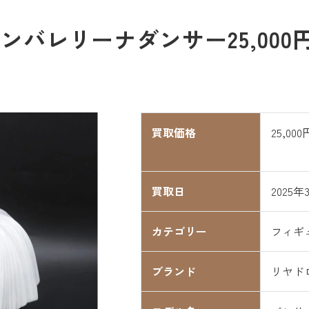
ンバレリーナダンサー25,00
買取価格
25,000
買取日
2025年
カテゴリー
フィギ
ブランド
リヤド