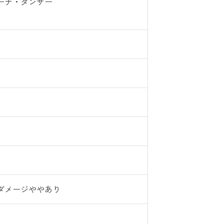
ーナ・ダンサー
ダメージややあり