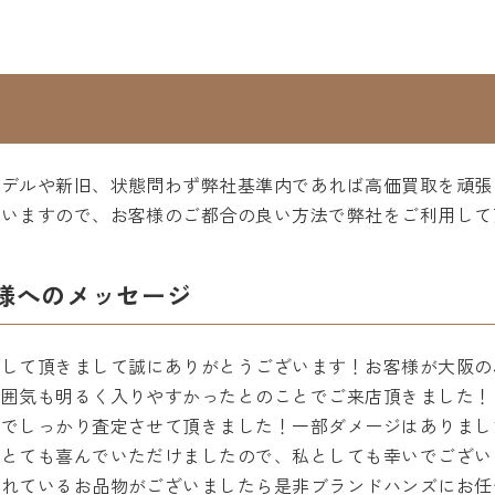
モデルや新旧、状態問わず弊社基準内であれば高価買取を頑張
ざいますので、お客様のご都合の良い方法で弊社をご利用して
様へのメッセージ
用して頂きまして誠にありがとうございます！お客様が大阪の
雰囲気も明るく入りやすかったとのことでご来店頂きました！
のでしっかり査定させて頂きました！一部ダメージはありまし
にとても喜んでいただけましたので、私としても幸いでござい
されているお品物がございましたら是非ブランドハンズにお任