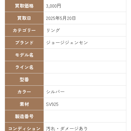
買取価格
3,000円
買取日
2025年5月20日
カテゴリー
リング
ブランド
ジョージジェンセン
モデル名
ライン名
型番
カラー
シルバー
素材
SV925
製造番号
コンディション
汚れ・ダメージあり