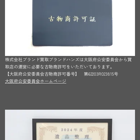
株式会社ブランド買取ブランドハンズは大阪府公安委員会から買
取店の運営に必要な古物商許可をいただいております。
【大阪府公安委員会古物商許可番号】 第62203R023815号
大阪府公安委員会ホームページ