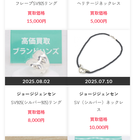
フレープSV925リング
ヘリテージネックレス
買取価格
買取価格
15,000
円
5,000
円
2025.08.02
2025.07.10
ジョージジェンセン
ジョージジェンセン
SV925(シルバー925)リング
SV（シルバー）ネックレ
ス
買取価格
買取価格
8,000
円
10,000
円