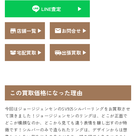
LINE査定
店舗一覧
お問合せ
宅配買取
出張買取
この買取価格になった理由
今回はジョージジェンセンのSV925シルバーリングをお買取させ
て頂きました！ジョージジェンセンのリングは、どこが正面で
どこが横顔なのか、どこから見ても違う表情を醸し出すのが特
徴です！シルバーのみで造られたリングは、デザインからは想