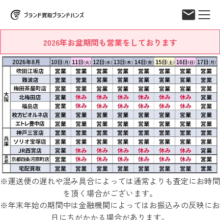
2026年お盆期間も営業をしております
※運送便の遅れや混み具合によっては通常よりも査定にお時間
を頂く場合がございます。
※年末年始の期間中は金融機関によってはお振込みの反映にお
日にちがかかる場合があります。