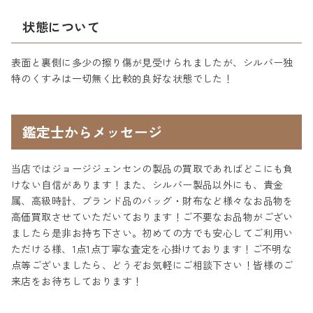
状態について
表面と裏側に多少の擦り傷が見受けられましたが、シルバー独
特のくすみは一切無く比較的良好な状態でした！
鑑定士からメッセージ
当店ではジョージジェンセンの製品の買取であればどこにも負
けない自信があります！また、シルバー製品以外にも、貴金
属、高級時計、ブランド品のバッグ・財布など様々なお品物を
高価買取させていただいております！ご不要なお品物がござい
ましたら是非お持ち下さい。初めての方でも安心してご利用い
ただける様、1点1点丁寧な査定を心掛けております！ご不明な
点等ございましたら、どうぞお気軽にご相談下さい！皆様のご
来店をお待ちしております！