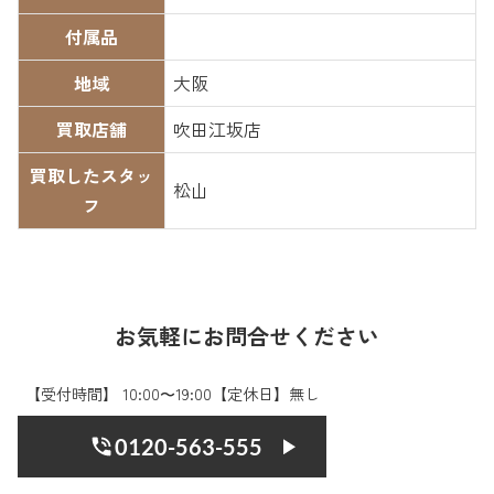
付属品
地域
大阪
買取店舗
吹田江坂店
買取したスタッ
松山
フ
お気軽にお問合せください
【受付時間】 10:00〜19:00【定休日】無し
0120-563-555