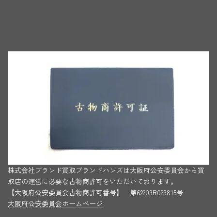
株式会社ブランド買取ブランドハンズは大阪府公安委員会から買
取店の運営に必要な古物商許可をいただいております。
【大阪府公安委員会古物商許可番号】 第62203R023815号
大阪府公安委員会ホームページ