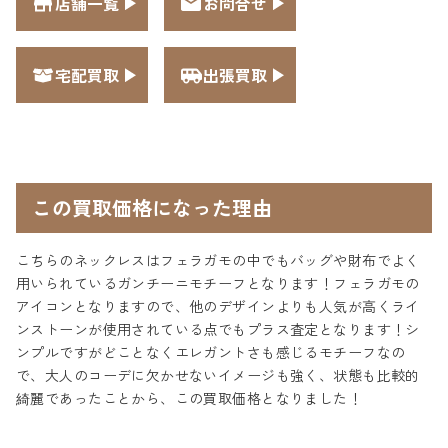
店舗一覧
お問合せ
宅配買取
出張買取
この買取価格になった理由
こちらのネックレスはフェラガモの中でもバッグや財布でよく
用いられているガンチーニモチーフとなります！フェラガモの
アイコンとなりますので、他のデザインよりも人気が高くライ
ンストーンが使用されている点でもプラス査定となります！シ
ンプルですがどことなくエレガントさも感じるモチーフなの
で、大人のコーデに欠かせないイメージも強く、状態も比較的
綺麗であったことから、この買取価格となりました！