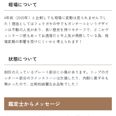
相場について
4年前（2020年）と比較しても相場に変動は見られませんでし
た！理由としてはフェラガモの中でもガンチーニというデザイ
ンは不動の人気があり、長い歴史を持つモチーフで、どこかヴ
ィンテージ感もあってお洒落だと今人気が再燃している為、相
場変動の影響を受けにくいかと考えられます！
状態について
刻印の入っているプレート部分に小傷があります。トップのガ
ンチーニ部分のラインストーンは欠損したり、内側に黒ずみも
無かったので、比較的綺麗なお品物でした！
鑑定士からメッセージ