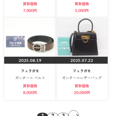
買取価格
買取価格
7,000
円
5,000
円
2025.08.19
2025.07.22
フェラガモ
フェラガモ
ガンチーニ ベルト
ガンチーニレザーバッグ
買取価格
買取価格
8,000
円
20,000
円
1
2
3