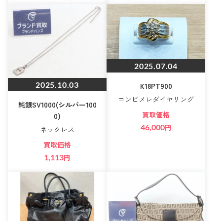
2025.07.04
2025.10.03
K18PT900
コンビメレダイヤリング
純銀SV1000(シルバー100
買取価格
0)
46,000
円
ネックレス
買取価格
1,113
円