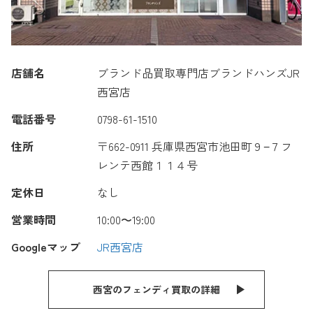
店舗名
ブランド品買取専門店ブランドハンズJR
西宮店
電話番号
0798-61-1510
住所
〒662-0911 兵庫県西宮市池田町９−７フ
レンテ西館１１４号
定休日
なし
営業時間
10:00〜19:00
Googleマップ
JR西宮店
西宮のフェンディ買取の詳細