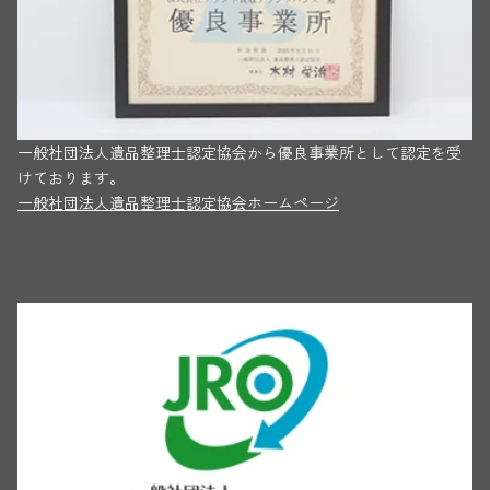
一般社団法人遺品整理士認定協会から優良事業所として認定を受
けております。
一般社団法人遺品整理士認定協会ホームページ