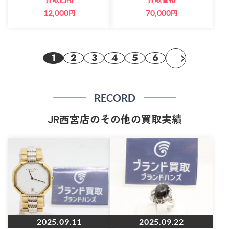
12,000
円
70,000
円
1
2
3
4
5
6
RECORD
JR西宮店のその他の買取実績
2025.09.11
2025.09.22