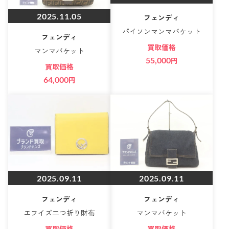
2025.11.05
フェンディ
パイソンマンマバケット
フェンディ
買取価格
マンマバケット
55,000
円
買取価格
64,000
円
2025.09.11
2025.09.11
フェンディ
フェンディ
エフイズ二つ折り財布
マンマバケット
買取価格
買取価格