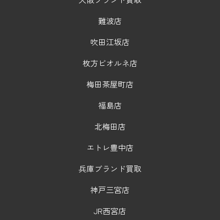
難波店
吹田江坂店
枚方ビオルネ店
梅田茶屋町店
福島店
北梅田店
エトレ豊中店
兵庫ブランド買取
神戸三宮店
JR西宮店