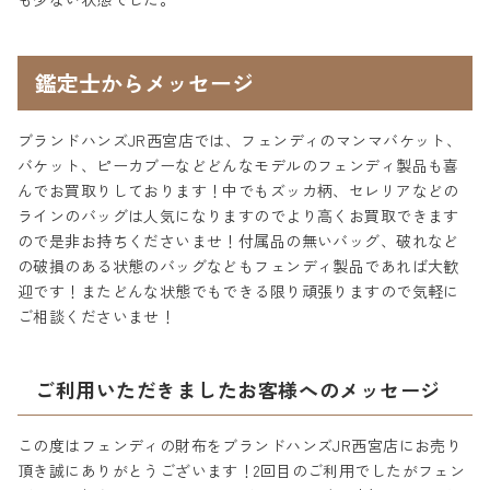
鑑定士からメッセージ
ブランドハンズJR西宮店では、フェンディのマンマバケット、
バケット、ピーカブーなどどんなモデルのフェンディ製品も喜
んでお買取りしております！中でもズッカ柄、セレリアなどの
ラインのバッグは人気になりますのでより高くお買取できます
ので是非お持ちくださいませ！付属品の無いバッグ、破れなど
の破損のある状態のバッグなどもフェンディ製品であれば大歓
迎です！またどんな状態でもできる限り頑張りますので気軽に
ご相談くださいませ！
ご利用いただきましたお客様へのメッセージ
この度はフェンディの財布をブランドハンズJR西宮店にお売り
頂き誠にありがとうございます！2回目のご利用でしたがフェン