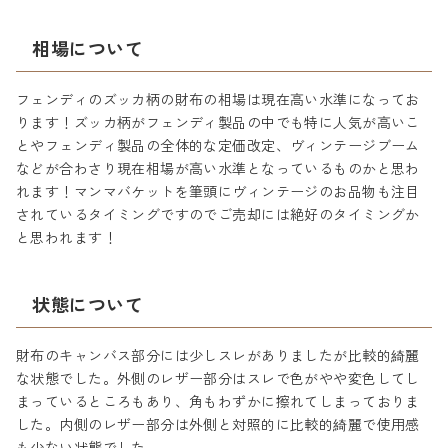
相場について
フェンディのズッカ柄の財布の相場は現在高い水準になってお
ります！ズッカ柄がフェンディ製品の中でも特に人気が高いこ
とやフェンディ製品の全体的な定価改定、ヴィンテージブーム
などが合わさり現在相場が高い水準となっているものかと思わ
れます！マンマバケットを筆頭にヴィンテージのお品物も注目
されているタイミングですのでご売却には絶好のタイミングか
と思われます！
状態について
財布のキャンバス部分には少しスレがありましたが比較的綺麗
な状態でした。外側のレザー部分はスレで色がやや変色してし
まっているところもあり、角もわずかに擦れてしまっておりま
した。内側のレザー部分は外側と対照的に比較的綺麗で使用感
も少ない状態でした。