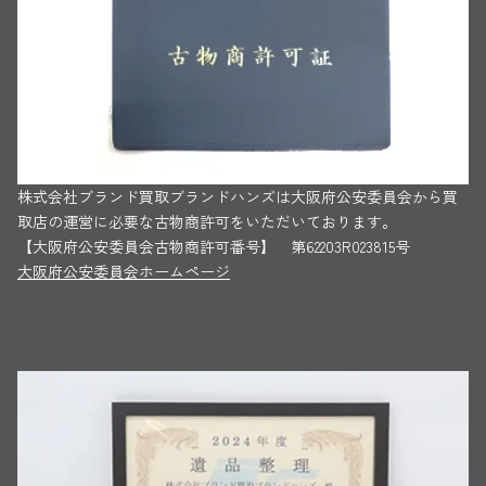
株式会社ブランド買取ブランドハンズは大阪府公安委員会から買
取店の運営に必要な古物商許可をいただいております。
【大阪府公安委員会古物商許可番号】 第62203R023815号
大阪府公安委員会ホームページ