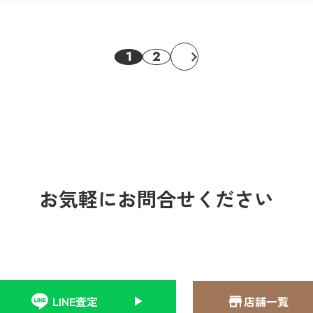
1
2
お気軽にお問合せください
LINE査定
店舗一覧