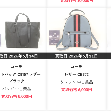
買取価格
円
10,000
取日
2026年6月14日
買取日
2026年6月11日
コーチ
コーチ
トバッグ C8157 レザー
レザー CB872
ブラック
リュック 中古美品
バッグ 中古美品
買取価格
円
6,000
買取価格
円
8,000