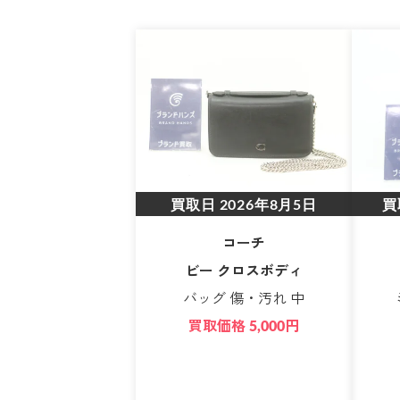
買取日
2026年8月5日
買
コーチ
ビー クロスボディ
バッグ 傷・汚れ 中
買取価格
円
5,000