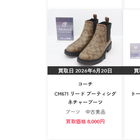
買取日
2026年6月20日
買
コーチ
CM671 リード ブーティシグ
トー
ネチャーブーツ
ブーツ 中古美品
買取価格
円
8,000