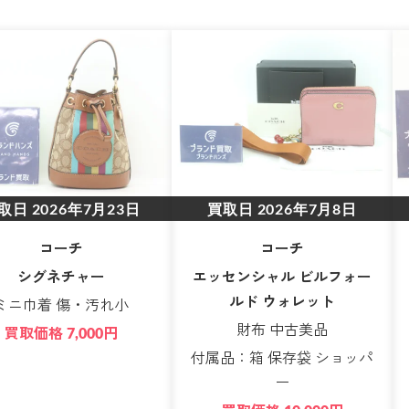
取日
2026年7月23日
買取日
2026年7月8日
コーチ
コーチ
シグネチャー
エッセンシャル ビルフォー
ルド ウォレット
ミニ巾着 傷・汚れ小
財布 中古美品
買取価格
円
7,000
付属品：箱 保存袋 ショッパ
ー