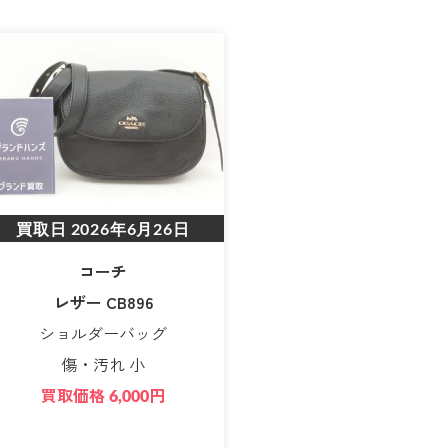
買取日
2026年6月26日
コーチ
レザー CB896
ショルダーバッグ
傷・汚れ 小
買取価格
円
6,000