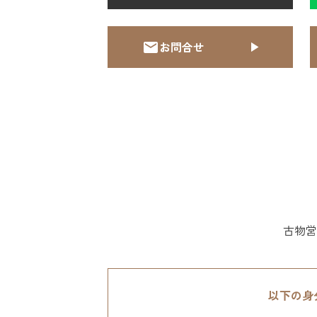
お問合せ
古物営
以下の身