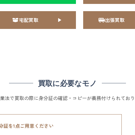
宅配買取
出張買取
買取に必要なモノ
業法で買取の際に身分証の確認・コピーが義務付けられており
分証を1点ご用意ください