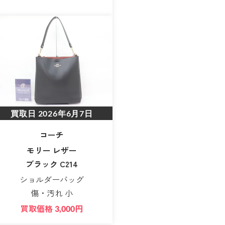
買取日
2026年6月7日
コーチ
モリー レザー
ブラック C214
ショルダーバッグ
傷・汚れ 小
買取価格
円
3,000