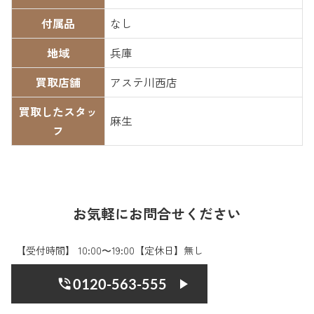
付属品
なし
地域
兵庫
買取店舗
アステ川西店
買取したスタッ
麻生
フ
お気軽にお問合せください
【受付時間】 10:00〜19:00【定休日】無し
0120-563-555