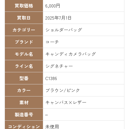
買取価格
6,000円
買取日
2025年7月1日
カテゴリー
ショルダーバッグ
ブランド
コーチ
モデル名
キャンディカメラバッグ
ライン名
シグネチャー
型番
C1386
カラー
ブラウン/ピンク
素材
キャンバス×レザー
製造番号
–
コンディション
未使用