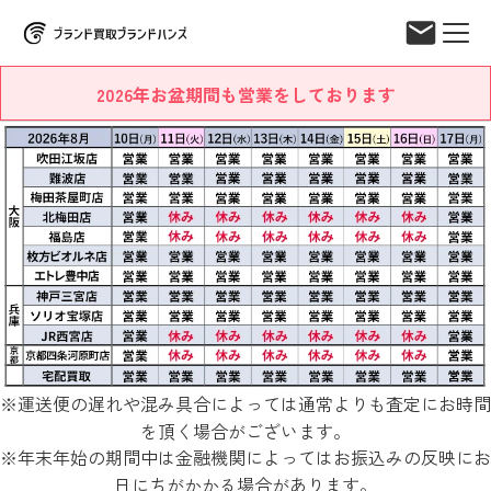
2026年お盆期間も営業をしております
※運送便の遅れや混み具合によっては通常よりも査定にお時間
を頂く場合がございます。
※年末年始の期間中は金融機関によってはお振込みの反映にお
日にちがかかる場合があります。