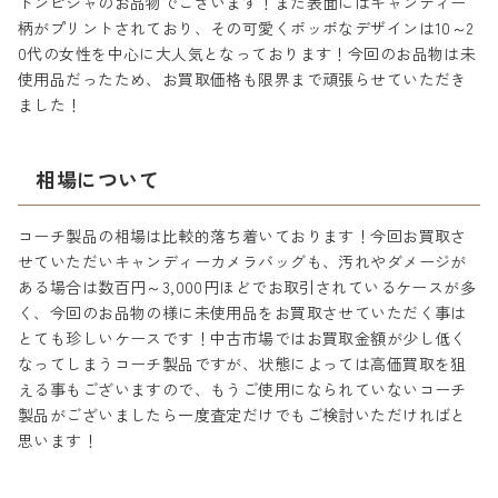
ドンピシャのお品物でございます！また表面にはキャンディー
柄がプリントされており、その可愛くポッポなデザインは10～2
0代の女性を中心に大人気となっております！今回のお品物は未
使用品だったため、お買取価格も限界まで頑張らせていただき
ました！
相場について
コーチ製品の相場は比較的落ち着いております！今回お買取さ
せていただいキャンディーカメラバッグも、汚れやダメージが
ある場合は数百円～3,000円ほどでお取引されているケースが多
く、今回のお品物の様に未使用品をお買取させていただく事は
とても珍しいケースです！中古市場ではお買取金額が少し低く
なってしまうコーチ製品ですが、状態によっては高価買取を狙
える事もございますので、もうご使用になられていないコーチ
製品がございましたら一度査定だけでもご検討いただければと
思います！