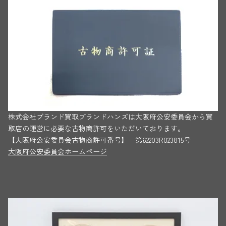
株式会社ブランド買取ブランドハンズは大阪府公安委員会から買
取店の運営に必要な古物商許可をいただいております。
【大阪府公安委員会古物商許可番号】 第62203R023815号
大阪府公安委員会ホームページ