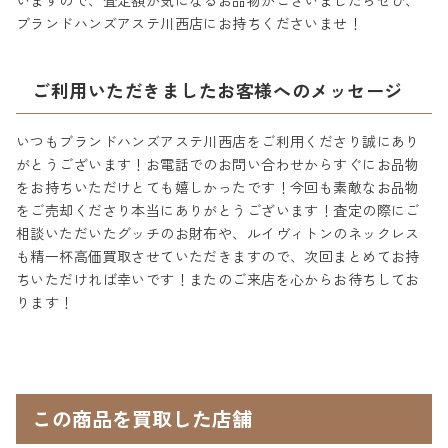
いますので、査定額が気になるお品物がございましたらぜひ、
ブランドハンズアステ川西店にお持ちくださいませ！
ご利用いただきましたお客様へのメッセージ
いつもブランドハンズアステ川西店をご利用くださり誠にあり
がとうございます！お電話でのお問い合わせからすぐにお品物
をお持ちいただけとても嬉しかったです！今回も素敵なお品物
をご売却くださり本当にありがとうございます！査定の際にご
相談いただいたグッチのお財布や、ルイヴィトンのネックレス
も精一杯高価買取させていただきますので、次回まとめてお持
ちいただければ幸いです！またのご来店を心からお待ちしてお
ります！
この商品を買取した店舗