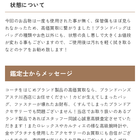
状態について
今回のお品物は一度も使用された事が無く、保管傷もほぼ見ら
れなかったため、高価買取に繋がりました！ブランドバッグは
バッグの種類やお色以外にも、状態の良し悪しで大きくお値段
が変わる事もございますので、ご使用後は汚れを軽く拭き取る
などのケアをお勧め致します！
鑑定士からメッセージ
コーチをはじめブランド製品の高価買取なら、ブランドハンズ
アステ川西店にお任せください！カビが生えてしまったバッ
グ、ファスナーが壊れたお財布、くすんでしまったブランドア
クセサリーでも問題ございません！当店でお取り扱いのあるブ
ランド製品であればスタッフ一同誠心誠意高額査定させていた
だきます！またロレックスやカルティエの様な高級腕時計や、
金やプラチナを使用したアクセサリーのお買取にも自信がござ