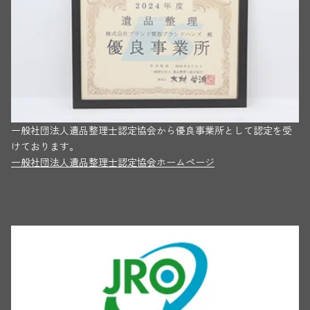
一般社団法人遺品整理士認定協会から優良事業所として認定を受
けております。
一般社団法人遺品整理士認定協会ホームページ