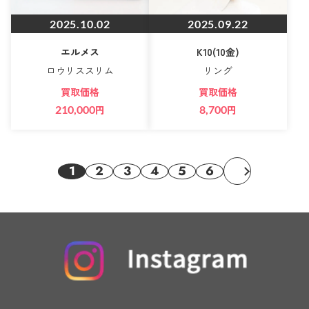
2025.10.02
2025.09.22
エルメス
K10(10金)
ロウリススリム
リング
買取価格
買取価格
210,000
円
8,700
円
1
2
3
4
5
6