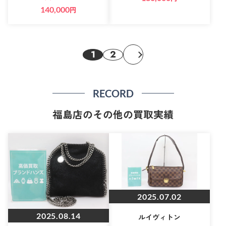
140,000
円
1
2
RECORD
福島店のその他の買取実績
2025.07.02
2025.08.14
ルイヴィトン