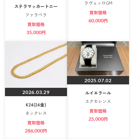
ラヴェッロGM
ステラマッカートニー
買取価格
ファラベラ
60,000
円
買取価格
35,000
円
2025.07.02
2026.03.29
ルイエラール
エクセレンス
K24(24金)
買取価格
ネックレス
25,000
円
買取価格
286,000
円