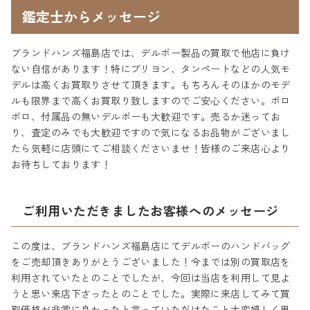
鑑定士からメッセージ
ブランドハンズ福島店では、デルボー製品の買取で他店に負け
ない自信があります！特にブリヨン、タンペートなどの人気モ
デルは高くお買取りさせて頂きます。もちろんそのほかのモデ
ルも限界まで高くお買取り致しますのでご安心ください。ボロ
ボロ、付属品の無いデルボーも大歓迎です。売るか迷ってお
り、査定のみでも大歓迎ですので気になるお品物がございまし
たら気軽に店頭にてご相談くださいませ！皆様のご来店心より
お待ちしております！
ご利用いただきましたお客様へのメッセージ
この度は、ブランドハンズ福島店にてデルボーのハンドバッグ
をご売却頂きありがとうございました！今までは別の買取店を
利用されていたとのことでしたが、今回は当店を利用して見よ
うと思い来店下さったとのことでした。実際に来店してみて買
取価格が非常に良かったと言っていただけたこと大変嬉しく思