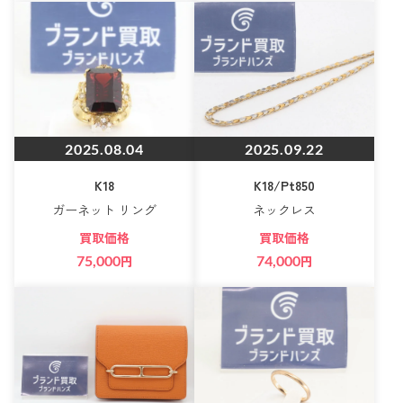
2025.08.04
2025.09.22
K18
K18/Pt850
ガーネット リング
ネックレス
買取価格
買取価格
75,000
円
74,000
円