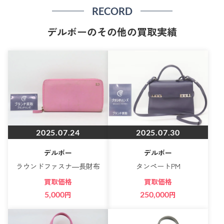
RECORD
デルボーのその他の買取実績
2025.07.24
2025.07.30
デルボー
デルボー
ラウンドファスナ―長財布
タンペートPM
買取価格
買取価格
5,000
円
250,000
円