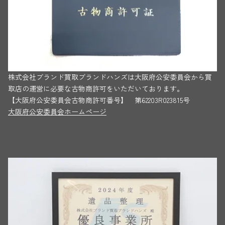
株式会社ブランド買取ブランドハンズは大阪府公安委員会から買
取店の運営に必要な古物商許可をいただいております。
【大阪府公安委員会古物商許可番号】 第62203R023815号
大阪府公安委員会ホームページ