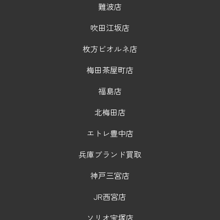
難波店
吹田江坂店
枚方ビオルネ店
梅田茶屋町店
福島店
北梅田店
エトレ豊中店
兵庫ブランド買取
神戸三宮店
JR西宮店
ソリオ宝塚店