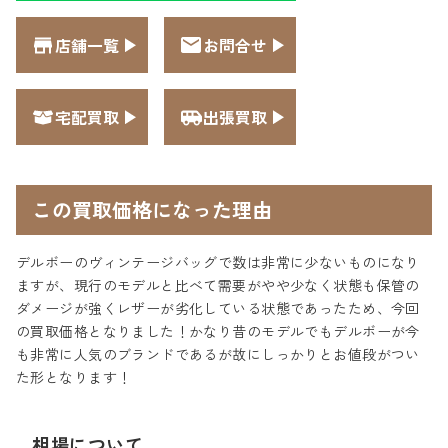
店舗一覧
お問合せ
宅配買取
出張買取
この買取価格になった理由
デルボーのヴィンテージバッグで数は非常に少ないものになり
ますが、現行のモデルと比べて需要がやや少なく状態も保管の
ダメージが強くレザーが劣化している状態であったため、今回
の買取価格となりました！かなり昔のモデルでもデルボーが今
も非常に人気のブランドであるが故にしっかりとお値段がつい
た形となります！
相場について