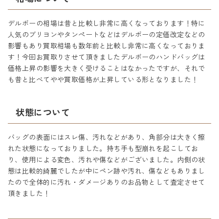
デルボーの相場は昔と比較し非常に高くなっております！特に
人気のブリヨンやタンぺートなどはデルボーの定価改定などの
影響もあり買取相場も数年前と比較し非常に高くなっておりま
す！今回お買取りさせて頂きましたデルボーのハンドバッグは
価格上昇の影響を大きく受けることはなかったですが、それで
も昔と比べてやや買取価格が上昇している形となりました！
状態について
バッグの表面にはスレ傷、汚れなどがあり、角部分は大きく擦
れた状態になっておりました。持ち手も型崩れを起こしてお
り、使用による変色、汚れや傷などがございました。内側の状
態は比較的綺麗でしたが中にペン跡や汚れ、傷などもありまし
たので全体的に汚れ・ダメージありのお品物として査定させて
頂きました！