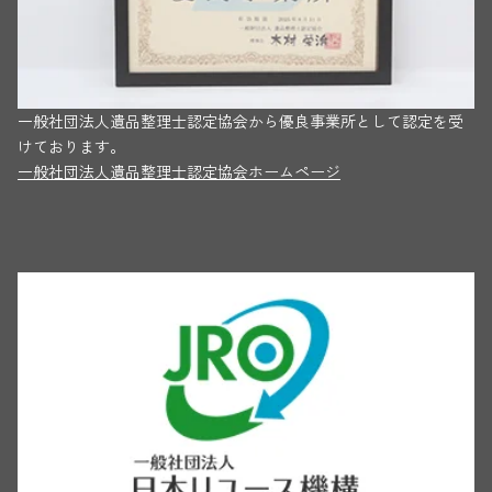
一般社団法人遺品整理士認定協会から優良事業所として認定を受
けております。
一般社団法人遺品整理士認定協会ホームページ