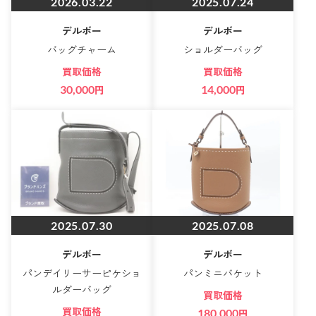
2026.03.22
2025.07.24
デルボー
デルボー
バッグチャーム
ショルダーバッグ
買取価格
買取価格
30,000
円
14,000
円
2025.07.30
2025.07.08
デルボー
デルボー
パンデイリーサーピケショ
パンミニバケット
ルダーバッグ
買取価格
買取価格
180,000
円