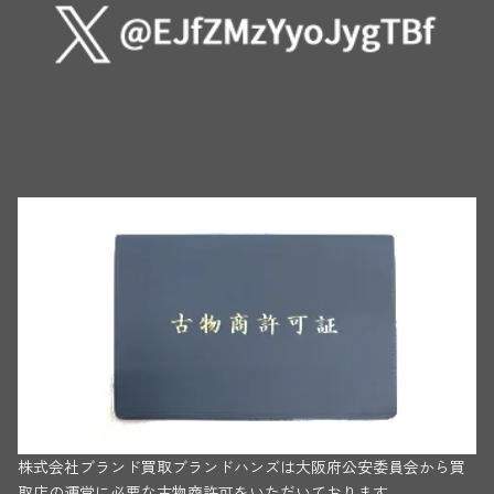
株式会社ブランド買取ブランドハンズは大阪府公安委員会から買
取店の運営に必要な古物商許可をいただいております。