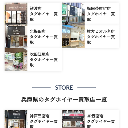
難波店
梅田茶屋町店
タグホイヤー買
タグホイヤー買
取
取
北梅田店
枚方ビオルネ店
タグホイヤー買
タグホイヤー買
取
取
吹田江坂店
タグホイヤー買
取
STORE
兵庫県のタグホイヤー買取店一覧
神戸三宮店
JR西宮店
タグホイヤー買
タグホイヤー買
取
取