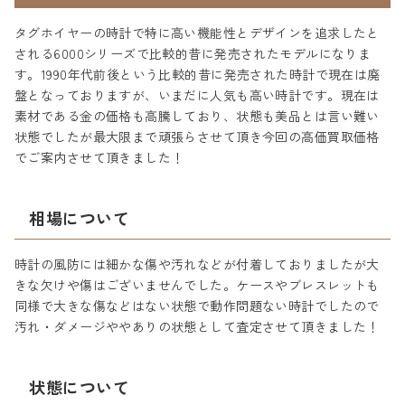
タグホイヤーの時計で特に高い機能性とデザインを追求したと
される6000シリーズで比較的昔に発売されたモデルになりま
す。1990年代前後という比較的昔に発売された時計で現在は廃
盤となっておりますが、いまだに人気も高い時計です。現在は
素材である金の価格も高騰しており、状態も美品とは言い難い
状態でしたが最大限まで頑張らさせて頂き今回の高価買取価格
でご案内させて頂きました！
相場について
時計の風防には細かな傷や汚れなどが付着しておりましたが大
きな欠けや傷はございませんでした。ケースやブレスレットも
同様で大きな傷などはない状態で動作問題ない時計でしたので
汚れ・ダメージややありの状態として査定させて頂きました！
状態について