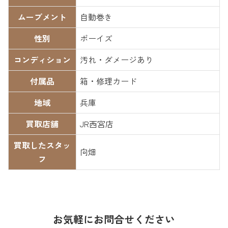
ムーブメント
自動巻き
性別
ボーイズ
コンディション
汚れ・ダメージあり
付属品
箱・修理カード
地域
兵庫
買取店舗
JR西宮店
買取したスタッ
向畑
フ
お気軽にお問合せください