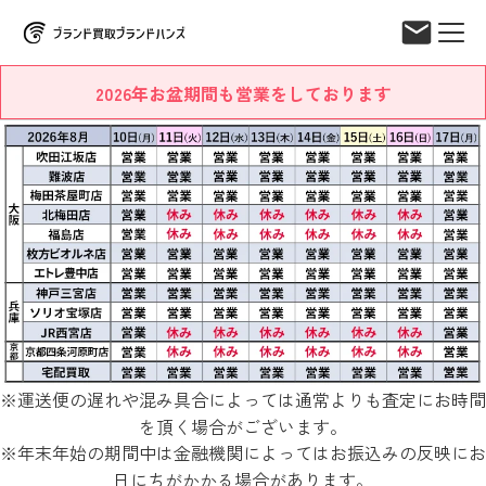
2026年お盆期間も営業をしております
※運送便の遅れや混み具合によっては通常よりも査定にお時間
を頂く場合がございます。
※年末年始の期間中は金融機関によってはお振込みの反映にお
日にちがかかる場合があります。