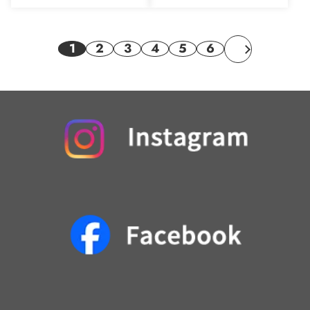
1
2
3
4
5
6